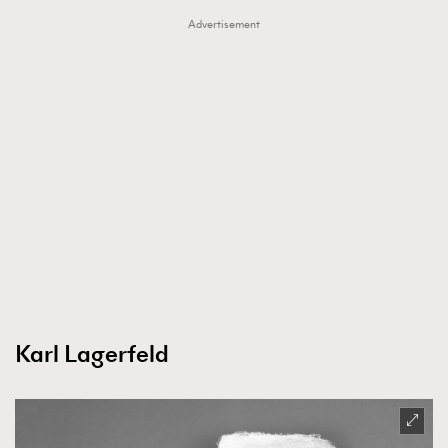
Advertisement
Karl Lagerfeld