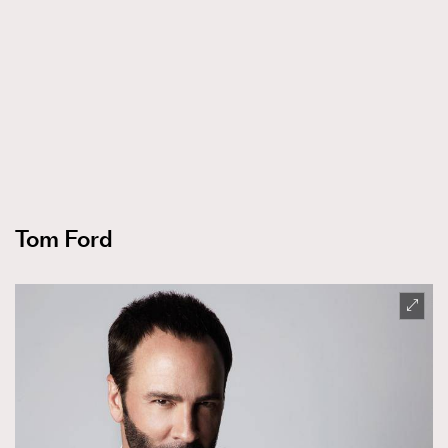
時裝心理學
2
當巨蟹座遇上處女座 Tyson Yoshi x 林家謙
煲劇日常
334
玩物壯志
1
Tom Ford
本人已詳閱並同意遵守本文列明條款及細則。 請瀏覽
(
nmg.com.hk/privacy
) 閱讀本公司的私隱政策聲明。
本人願意接收新傳媒集團的最新消息及其他宣傳資訊，本人同意
新傳媒集團使用本人的個人資料於任何推廣用途。