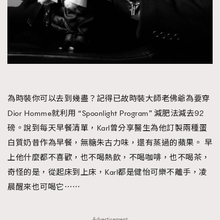
為時裝你可以去到幾盡？記得已故時裝大師老佛爺為要穿
Dior Homme就利用 “Spoonlight Program” 減肥法減去92
磅。說到每天早餐清單，Karl曾分享醫生為他訂製兩種蛋
白質奶昔作為早餐，無糖朱古力味，還有蒸過的蘋果。 早
上他什麼都不喜歡，也不喝熱飲，不喝咖啡，也不喝茶，
奇怪的是，從起床到上床，Karl都是健怡可樂不離手，凌
晨醒來也可喝它⋯⋯
Advertisement