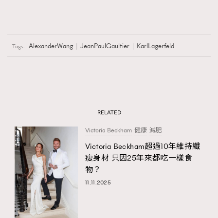
AlexanderWang
JeanPaulGaultier
KarlLagerfeld
Tags:
RELATED
Victoria Beckham
健康
減肥
Victoria Beckham超過10年維持纖
瘦身材 只因25年來都吃一樣食
物？
11.11.2025