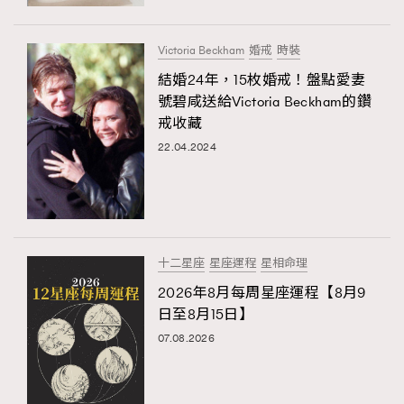
Victoria Beckham
婚戒
時裝
結婚24年，15枚婚戒！盤點愛妻
號碧咸送給Victoria Beckham的鑽
戒收藏
22.04.2024
十二星座
星座運程
星相命理
2026年8月每周星座運程【8月9
日至8月15日】
07.08.2026