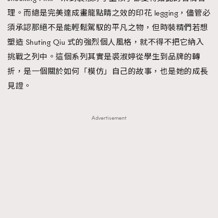
理。而總是完美達成畫龍點睛之效的印花 legging，儘管必
須承認那絕不是能輕鬆駕馭的平凡之物，但時裝精們若想
塑造 Shuting Qiu 式的強烈個人風格，就不得不把它納入
挑戰之列中。這個系列其實是裘淑婷從學生到品牌的轉
折，是一個關於如何「模仿」自己的故事，也是她的成長
見證。
Advertisement
TRENDING
AFrenchMind
DressLikeAParisienne
EmpowerF
FashionWeek
FigaroAesthetic