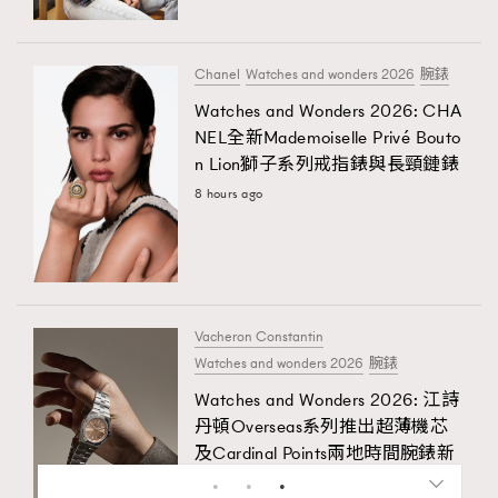
Chanel
Watches and wonders 2026
腕錶
Watches and Wonders 2026: CHA
NEL全新Mademoiselle Privé Bouto
n Lion獅子系列戒指錶與長頸鏈錶
8 hours ago
Vacheron Constantin
Watches and wonders 2026
腕錶
Watches and Wonders 2026: 江詩
丹頓Overseas系列推出超薄機芯
及Cardinal Points兩地時間腕錶新
作
潔手袋小技
人生如迷宮，如何走好每一步？Chubb安