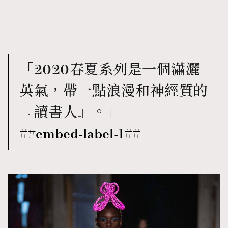
「2020春夏系列是一個瀟灑
英氣，帶一點浪漫和神經質的
『讀書人』。」
##embed-label-1##