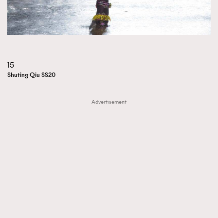
15
Shuting Qiu SS20
Advertisement