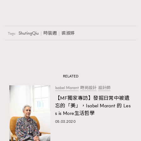
ShutingQiu
時裝週
裘淑婷
Tags:
RELATED
Isabel Marant
時尚設計
設計師
【MF獨家專訪】發掘日常中被遺
忘的「美」，Isabel Marant 的 Les
s is More生活哲學
05.03.2020