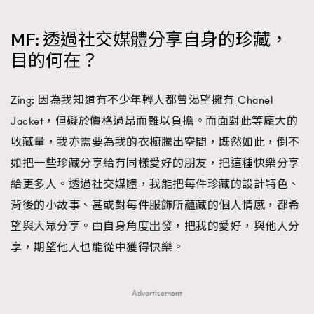
MF: 透過社交媒體分享自身的珍藏，
目的何在？
Zing: 因為我知道有不少年輕人都曾渴望擁有 Chanel
Jacket，但礙於價格過昂而難以負擔。而面對此等龐大的
收藏量，我亦需要為我的衣櫥騰出空間，既然如此，倒不
如把一些珍藏分享給有同樣愛好的朋友，把這種快樂分享
給更多人。透過社交媒體，我能把每件珍藏的設計特色、
背後的小故事、甚或對每件服飾所蘊藏的個人情感，都希
望與大眾分享。由自身角度岀發，把我的愛好，與他人分
享，期望他人也能從中獲得快樂。
Advertisement