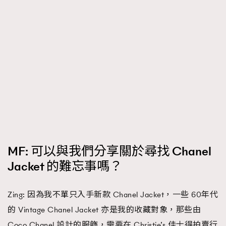
MF: 可以與我們分享關於尋找 Chanel
Jacket 的難忘事嗎？
Zing: 因為我不單只入手新款 Chanel Jacket，一些 60年代
的 Vintage Chanel Jacket 亦是我的收藏對象，那些由
Coco Chanel 設計的服飾，需要在 Christie’s 佳士得拍賣行