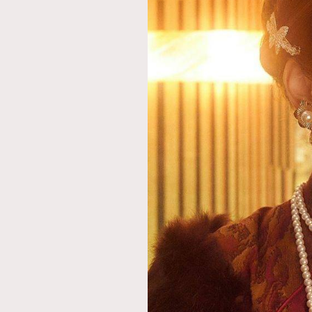
本人已詳閱並同意遵守本文列明條款及細則。 請瀏
公司的私隱政策聲明。
本人願意接收新傳媒集團的最新消息及其他宣傳
本人的個人資料於任何推廣用途。