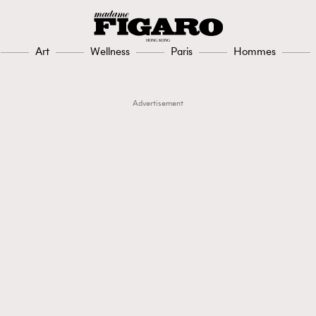
Art
Wellness
Paris
Hommes
Advertisement