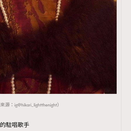
：ig@hikari_lightthenight）
光」的駐唱歌手