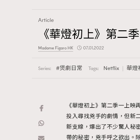
Article
《華燈初上》第二季
Fashion
Madame Figaro HK
07.01.2022
Art
煲劇日常
Netflix
華燈
Series:
Tags:
Wellness
《華燈初上》第二季一上映
投入尋找兇手的劇情，但新
Paris
新支線，爆出了不少驚人秘
帶的秘密，兇手呼之欲出。