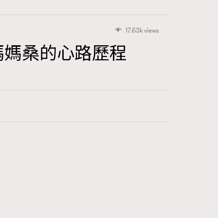
17.63k views
媽媽桑的心路歷程
416
FigaroAstrology
424
FigaroBeauty
7
FigaroBeautyRitual
547
FigaroCeleb
281
FigaroCinéma
17