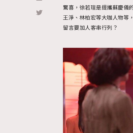
驚喜，徐若瑄是提攜蘇慶儀的
Hommes
王淨、林柏宏等大咖人物等
留言要加人客串行列？