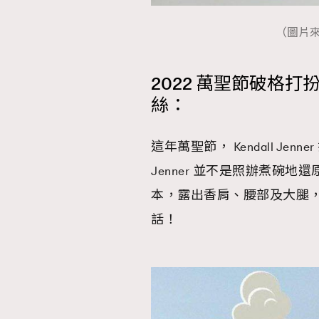
（圖片來源：
2022 萬聖節破格打扮：Ke
絲：
這年萬聖節， Kendall Jenne
Jenner 並不是照辦煮碗
本，露出香肩、腰部及大腿
話！