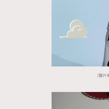
本人已詳閱並同意遵守本文列明條款及細則。 請瀏
公司的私隱政策聲明。
本人願意接收新傳媒集團的最新消息及其他宣傳
本人的個人資料於任何推廣用途。
（圖片來源：