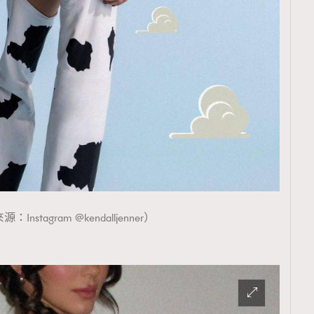
覽(
nmg.com.hk/privacy
) 閱讀本
資訊，本人同意新傳媒集團使用
Instagram @kendalljenner）