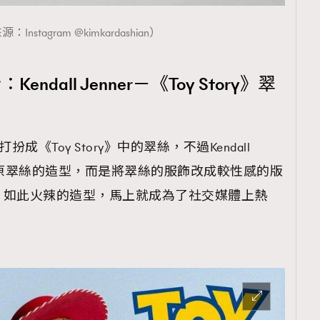
Instagram @kimkardashian）
ndall Jenner－《Toy Story》翠
r 打扮成《Toy Story》中的翠絲，不過Kendall
地還原翠絲的造型，而是將翠絲的服飾改成較性感的版
，如此火辣的造型，馬上就成為了社交媒體上熱