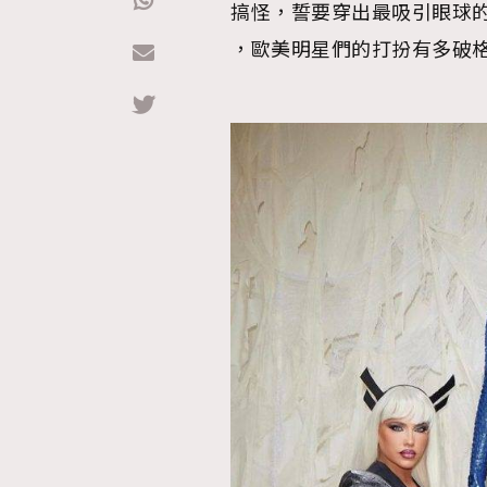
搞怪，誓要穿出最吸引眼球的
，歐美明星們的打扮有多破
Hommes