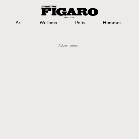
Art
Wellness
Paris
Hommes
Advertisement