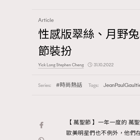
Article
性感版翠絲、月野兔和
Fashion
節裝扮
Art
Yick Long Stephen Cheng
31.10.2022
時尚熱話
JeanPaulGaulti
Series:
Tags:
Wellness
【 萬聖節 】一年一度的 
Paris
歐美明星們也不例外，他們在