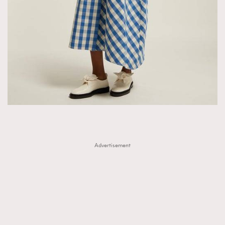
Advertisement
TRENDING