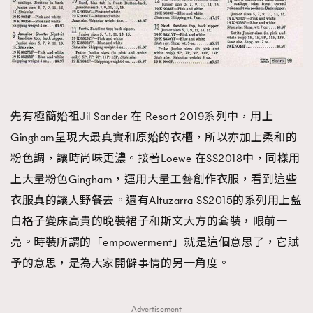
先有極簡始祖Jil Sander 在 Resort 2019系列中，用上
Gingham呈現大最真實和原始的衣櫃，所以亦加上柔和的
粉色調，讓時尚味更濃。接著Loewe 在SS2018中，同樣用
上大量粉色Gingham，運用大量工藝創作衣服，看到這些
衣服真的讓人野餐去。還有Altuzarra SS2015的系列用上藍
白格子變床高貴的晚裝裙子和斯文大方的套裝，眼前一
亮。時裝所謂的「empowerment」就是這個意思了，它賦
予的意思，是為大家開僻事情的另一角度。
Advertisement