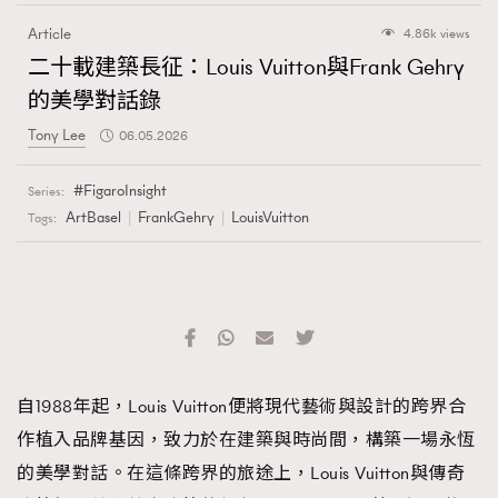
Article
4.86k views
二十載建築長征：Louis Vuitton與Frank Gehry
的美學對話錄
Tony Lee
06.05.2026
FigaroInsight
Series:
ArtBasel
FrankGehry
LouisVuitton
Tags:
自1988年起，Louis Vuitton便將現代藝術與設計的跨界合
作植入品牌基因，致力於在建築與時尚間，構築一場永恆
的美學對話。在這條跨界的旅途上，Louis Vuitton與傳奇