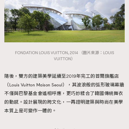
FONDATION LOUIS VUITTON, 2014 （圖片來源：LOUIS
VUITTON）
隨後，雙方的建築美學延續至2019年完工的首爾旗艦店
（Louis Vuitton Maison Seoul），其波浪般的弧形玻璃幕牆
不僅與巴黎基金會遙相呼應，更巧妙糅合了韓國傳統舞衣
的動感。設計展現的跨文化，一再證明建築與時尚在美學
本質上是可變作一體的。