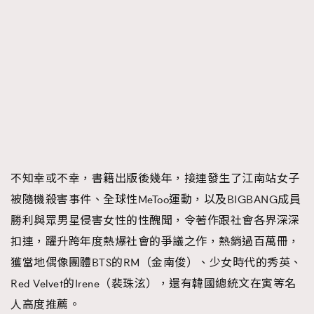
不知幸或不幸，書籍出版後幾年，接連發生了江南站女子
被隨機殺害事件、全球性MeToo運動，以及BIGBANG成員
勝利與眾男星侵害女性的性醜聞，令著作跟社會各界深深
扣連，躍升跨年度熱爆社會的爭議之作，熱銷過百萬冊，
獲當地偶像團體BTS的RM（金南俊）、少女時代的秀英、
Red Velvet的Irene（裴珠泫），還有韓國總統文在寅等名
人高度推薦。