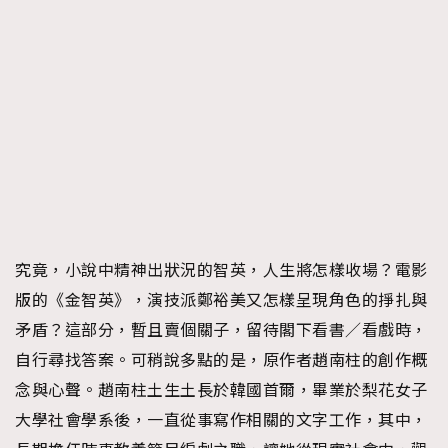
究竟，小說中精神出狀況的智英，人生將怎樣收場？電影
版的《金智英》，演技派鄭裕美又怎樣呈現角色的掙扎與
矛盾？這部分，暫且賣個關子，留待閣下看書／看戲時，
自行尋找答案。可稍說多點的是，原作者趙南柱的創作概
念與心聲。趙南柱土生土長於韓國首爾，畢業於梨花女子
大學社會學系後，一直從事寫作相關的文字工作，其中，