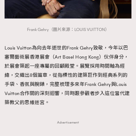
Frank Gehry（圖片來源：LOUIS VUITTON）
Louis Vuitton為向去年逝世的Frank Gehry致敬，今年以巴
塞爾藝術展香港展會（Art Basel Hong Kong）伙伴身分，
於展會築起一座專屬的回顧殿堂。展覽採用時間軸為經
緯，交織出8個篇章，從指標性的建築巨作到經典系列的
手袋、香氛與腕錶，完整梳理多來年Frank Gehry與Louis
Vuitton合作間的深刻迴響，同時跟參觀者步入這位當代建
築教父的思維迷宮。
Advertisement