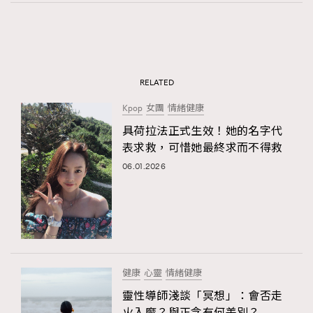
RELATED
Kpop
女團
情緒健康
具荷拉法正式生效！她的名字代
表求救，可惜她最終求而不得救
06.01.2026
健康
心靈
情緒健康
靈性導師淺談「冥想」：會否走
火入魔？與正念有何差別？