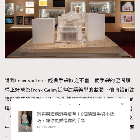
說到Louis Vuitton，經典手袋數之不盡，而手袋的空間解
構正好成為Frank Gehry延伸建築美學的載體。他將設計建
築所秉持的透明原則、對動植物形態的細微觀察，融入品
牌一系列的手袋。在2014年，Gehry就為品牌首次設計出
「Twisted Box」手袋，將建築中的扭轉美學封存於皮革之
中，與其住宅作品「New York by Gehry」的結構相互呼應
RECOMMENDED
。