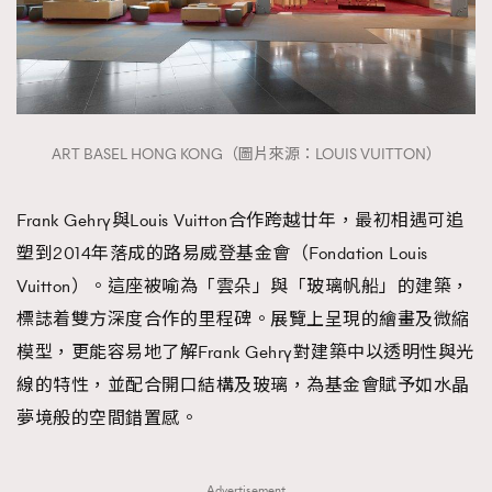
ART BASEL HONG KONG（圖片來源：LOUIS VUITTON）
Frank Gehry與Louis Vuitton合作跨越廿年，最初相遇可追
塑到2014年落成的路易威登基金會（Fondation Louis
Vuitton）。這座被喻為「雲朵」與「玻璃帆船」的建築，
標誌着雙方深度合作的里程碑。展覽上呈現的繪畫及微縮
模型，更能容易地了解Frank Gehry對建築中以透明性與光
線的特性，並配合開口結構及玻璃，為基金會賦予如水晶
夢境般的空間錯置感。
Advertisement