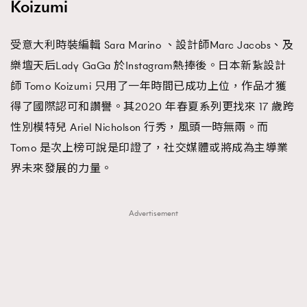
Koizumi
受意大利時裝編輯 Sara Marino 、設計師Marc Jacobs、及
樂壇天后Lady GaGa 於Instagram熱捧後。日本新紥設計
師 Tomo Koizumi 只用了一年時間已成功上位，作品才獲
得了國際認可和讚譽。其2020 年春夏系列更找來 17 歲跨
性別模特兒 Ariel Nicholson 行秀，風頭一時無兩。而
Tomo 是次上榜可說是印證了，社交媒體或將成為主導業
界未來發展的力量。
Advertisement