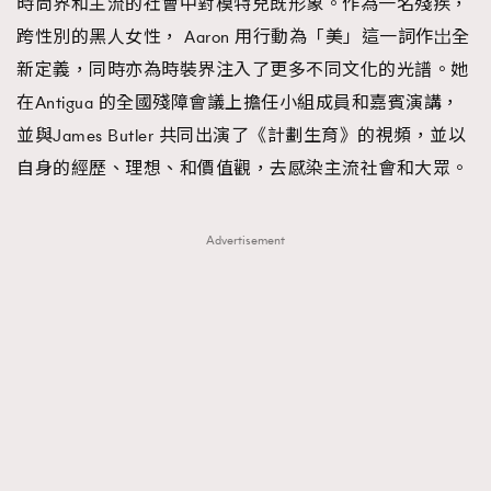
時尚界和主流的社會中對模特兒既形象。作為一名殘疾，
跨性別的黑人女性， Aaron 用行動為「美」這一詞作岀全
新定義，同時亦為時裝界注入了更多不同文化的光譜。她
在Antigua 的全國殘障會議上擔任小組成員和嘉賓演講，
並與James Butler 共同出演了《計劃生育》的視頻，並以
自身的經歷、理想、和價值觀，去感染主流社會和大眾。
Advertisement