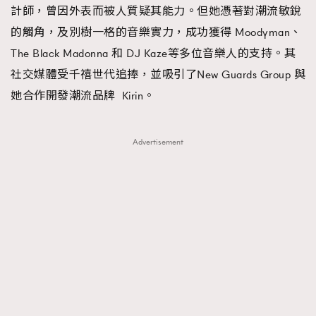
計師，曾因外表而被人質疑其能力。但她憑著對潮流敏銳
的觸角，及別樹一格的音樂實力，成功獲得 Moodyman、
The Black Madonna 和 DJ Kaze等多位音樂人的支持。其
社交媒體受千禧世代追捧，並吸引了New Guards Group 與
她合作開發潮流品牌 Kirin。
Advertisement