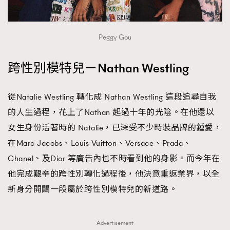
Peggy Gou
跨性別模特兒－Nathan Westling
從Natalie Westling 轉化成 Nathan Westling 這段追尋自我
的人生過程，花上了Nathan 起過十年的光陰。在他還以
女生身份活著時的 Natalie，已深受不少時裝品牌的鍾愛，
在Marc Jacobs、Louis Vuitton、Versace、Prada、
Chanel、及Dior 等廣告內也不時看到他的身影。而今年在
他完成艱辛的跨性別轉化過程後，他決意重返業界，以全
新身分開闢一段屬於跨性別模特兒的新道路。
Advertisement