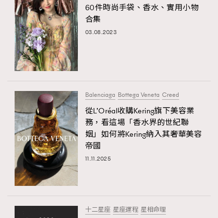
60件時尚手袋、香水、實用小物
合集
03.08.2023
Balenciaga
Bottega Veneta
Creed
從L’Oréal收購Kering旗下美容業
務，看這場「香水界的世紀聯
姻」如何將Kering納入其奢華美容
帝國
11.11.2025
十二星座
星座運程
星相命理