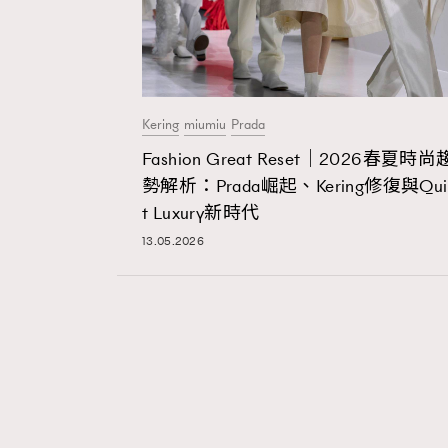
Kering
miumiu
Prada
Fashion Great Reset｜2026春夏時尚
勢解析：Prada崛起、Kering修復與Qui
t Luxury新時代
13.05.2026