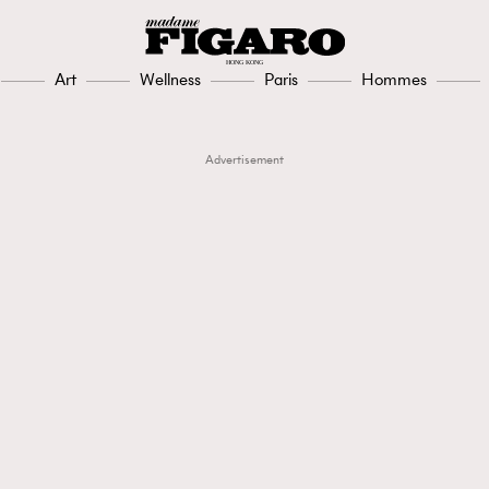
Art
Wellness
Paris
Hommes
Advertisement