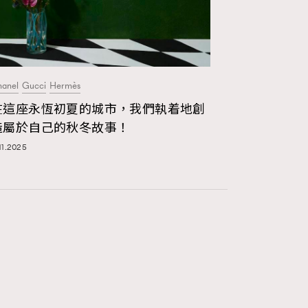
anel
Gucci
Hermès
在這座永恆初夏的城市，我們執着地創
造屬於自己的秋冬故事！
.11.2025