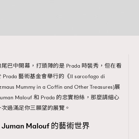
巴中開幕，打頭陣的是 Prada 時裝秀，但在看
a 藝術基金會舉行的《Il sarcofago di
itzmaus Mummy in a Coffin and Other Treasures)展
Juman Malouf 和 Prada 的忠實粉絲，那麼請細心
一次過滿足你三願望的展覽。
和 Juman Malouf 的藝術世界