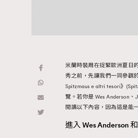
米蘭時裝周在捉緊歐洲夏日的尾
秀之前，先讓我們一同參觀於 Prad
Spitzmaus e altri tesori》(Sp
覽。若你是 Wes Anderson、
閱讀以下內容，因為這是能
進入 Wes Anderson 