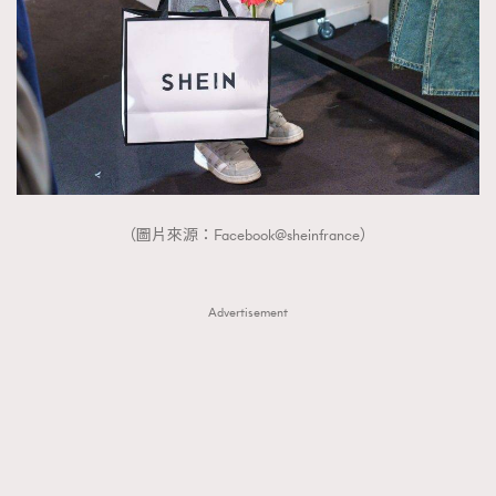
（圖片來源：Facebook@sheinfrance）
Advertisement