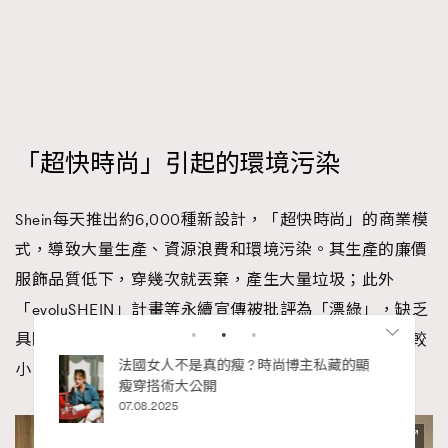
「超快時尚」引起的環境污染
Shein每天推出約6,000種新設計，「超快時尚」的商業模
式，導致大量生產、資源浪費和環境污染。其生產的廉價
服飾品質低下，穿幾次就丟棄，產生大量垃圾；此外
「evoluSHEIN」計畫等永續宣傳被批評為「漂綠」，缺乏
具體、可驗證的證據，誤導消費者認為產品對環境負擔較
小。