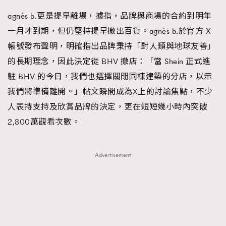
agnès b.更是提早離場，據指，品牌與商場的合約到明年
一月才到期，但仍堅持提早撤出百貨。agnès b.於官方 X
帳號發布聲明，明確指出品牌秉持「對人類與地球友善」
的長期理念，因此決定從 BHV 撤店：「當 Shein 正式進
駐 BHV 的今日，我們也選擇關閉同棟建築的分店，以示
我們將準備離開。」帖文瞬間成為X上的討論焦點，不少
人表持支持及欣賞品牌的決定，更在短短幾小時內突破
2,800萬觀看次數。
Advertisement