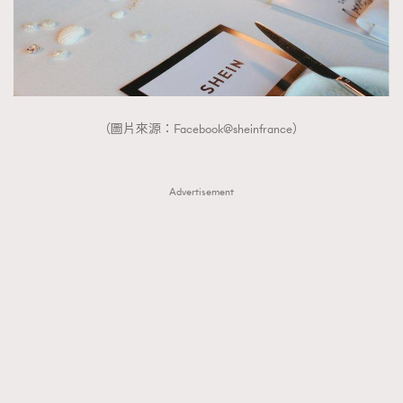
（圖片來源：Facebook@sheinfrance）
Advertisement