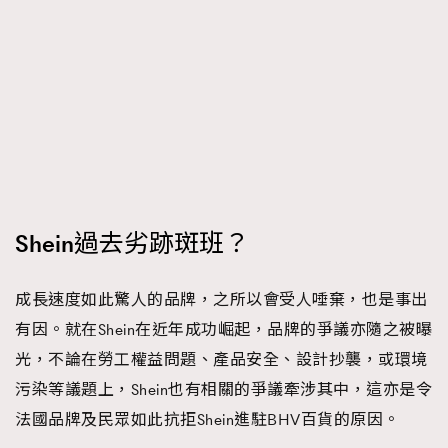
Shein過去劣跡斑班？
成長速度如此驚人的品牌，之所以會受人唾棄，也是事出
有因。就在Shein在近年成功崛起，品牌的爭議亦隨之被曝
光，不論在勞工權益問題、產品安全、設計抄襲，或環境
污染等議題上，Shein也有相關的爭議牽涉其中，這亦是令
法國品牌及民眾如此抗拒Shein進駐BHV百貨的原因。