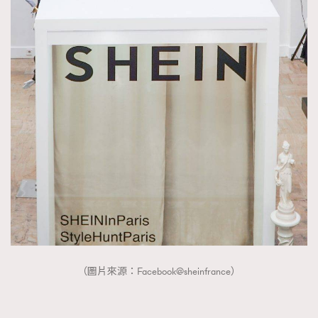
（圖片來源：Facebook@sheinfrance）