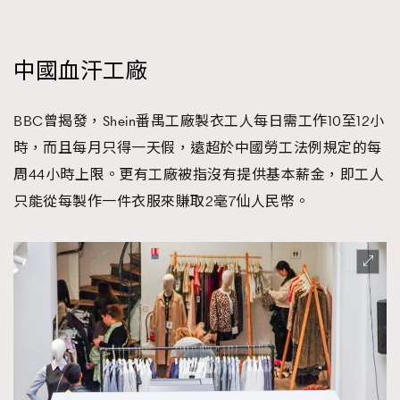
中國血汗工廠
BBC曾揭發，Shein番禺工廠製衣工人每日需工作10至12小
時，而且每月只得一天假，遠超於中國勞工法例規定的每
周44小時上限。更有工廠被指沒有提供基本薪金，即工人
只能從每製作一件衣服來賺取2毫7仙人民幣。