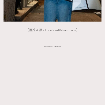
（圖片來源：Facebook@sheinfrance）
Advertisement