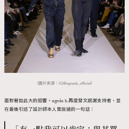
（圖片來源：IG@agnesb_officiel）
面對著如此大的迴響，agnès b.再度發文感謝支持者，並
在最後引述了設計師本人曾說過的一句話：