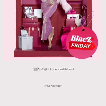
（圖片來源：Facebook@shein）
Advertisement