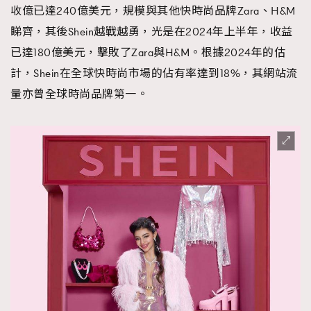
收億已達240億美元，規模與其他快時尚品牌Zara、H&M
睇齊，其後Shein越戰越勇，光是在2024年上半年，收益
已達180億美元，擊敗了Zara與H&M。根據2024年的估
計，Shein在全球快時尚市場的佔有率達到18%，其網站流
量亦曾全球時尚品牌第一。