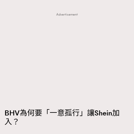
Advertisement
BHV為何要「一意孤行」讓Shein加
入？
TRENDING