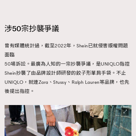
涉50宗抄襲爭議
曾有媒體統計過，截至2022年，Shein已就侵害版權問題
面臨
50場訴訟。最廣為人知的一宗抄襲爭議，是UNIQLO指控
Shein抄襲了由品牌設計師研發的餃子形單肩手袋。不止
UNIQLO，就連Zara、Stussy、Ralph Lauren等品牌，也先
後提出指控。