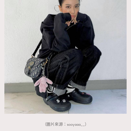
（圖片來源：sooyaaa__）