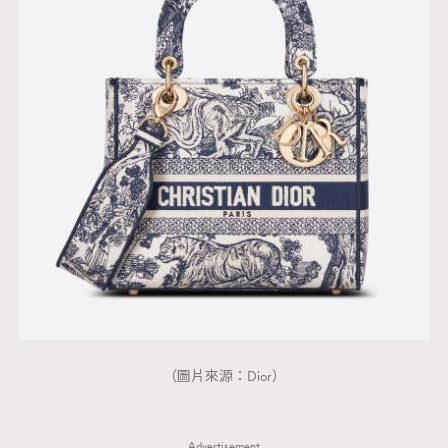
（圖片來源：Dior）
Advertisement