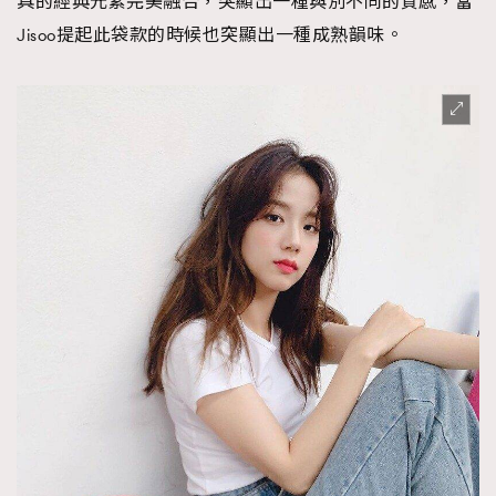
具的經典元素完美融合，突顯出一種與別不同的質感，當
Jisoo提起此袋款的時候也突顯出一種成熟韻味。