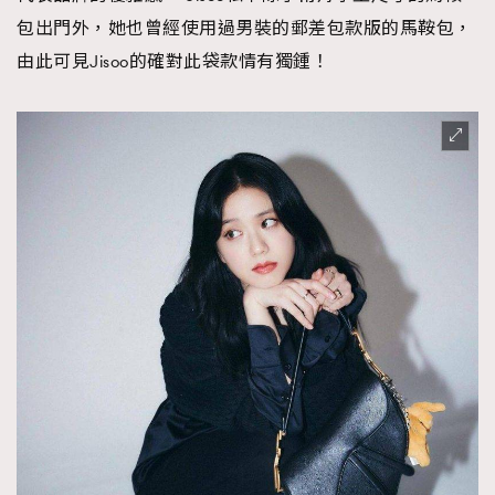
包出門外，她也曾經使用過男裝的郵差包款版的馬鞍包，
由此可見Jisoo的確對此袋款情有獨鍾！
TRENDING