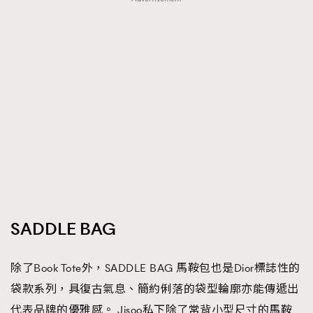
SADDLE BAG
除了Book Tote外，SADDLE BAG 馬鞍包也是Dior標誌性的
袋款系列，具復古氣息、簡約俐落的袋型輪廓亦能傳遞出
代表品牌的優雅感。 Jisoo私下除了常背小型尺寸的馬鞍