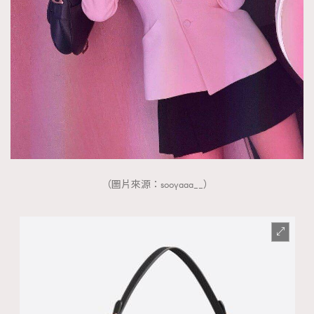
（圖片來源：sooyaaa__）