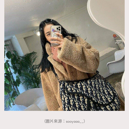
（圖片來源：sooyaaa__）