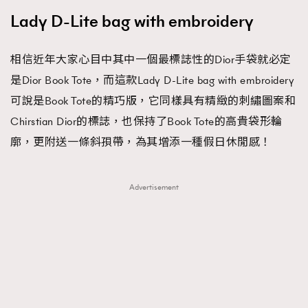
Lady D-Lite bag with embroidery
相信近年大家心目中其中一個最標誌性的Dior手袋就必定
是Dior Book Tote，而這款Lady D-Lite bag with embroidery
可說是Book Tote的精巧版，它同樣具有精緻的刺繡圖案和
Chirstian Dior的標誌，也保持了Book Tote的高貴袋形輪
廓，更附送一條斜孭帶，為其增添一種假日休閒感！
Advertisement