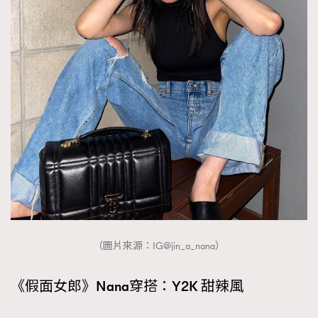
（圖片來源：IG@jin_a_nana）
《假面女郎》Nana穿搭：Y2K 甜辣風
TRENDING