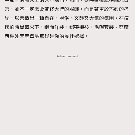
中那些財閥家庭的大小姐們。然而，要將這種風格融入日
常，並不一定需要奢侈大牌的服飾，而是著重於巧妙的搭
配，以營造出一種自在、脫俗、文靜又大氣的氛圍。在這
樣的時尚追求下，緞面洋裝、綁帶襯衫、毛呢套裝、亞麻
西裝外套等單品無疑是你的最佳選擇。
Advertisement