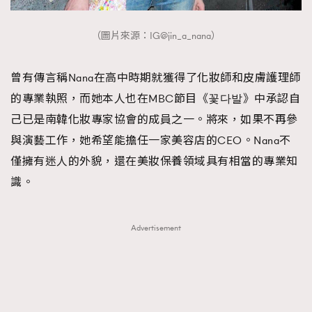
（圖片來源：IG@jin_a_nana）
曾有傳言稱Nana在高中時期就獲得了化妝師和皮膚護理師
的專業執照，而她本人也在MBC節目《꽃다발》中承認自
己已是南韓化妝專家協會的成員之一。將來，如果不再參
與演藝工作，她希望能擔任一家美容店的CEO。Nana不
僅擁有迷人的外貌，還在美妝保養領域具有相當的專業知
識。
Advertisement