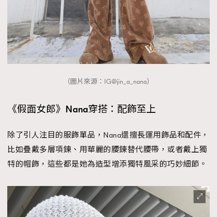
（圖片來源：IG@jin_a_nana）
《假面女郎》Nana穿搭：配飾至上
除了引人注目的服飾單品，Nana還擅長運用飾品和配件，
比如疊戴多層項鍊、用華麗的腰鍊替代腰帶，或者戴上獨
特的帽飾，這些都是她為造型增添獨特風采的巧妙細節。