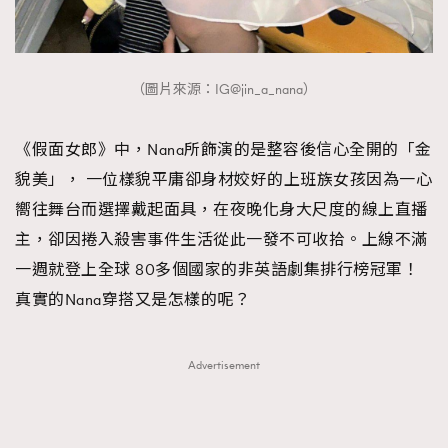
（圖片來源：IG@jin_a_nana）
《假面女郎》中，Nana所飾演的是整容後信心全開的「金
貌美」， 一位樣貌平庸卻身材姣好的上班族女孩因為一心
嚮往舞台而選擇戴起面具，在夜晚化身大尺度的線上直播
主，卻因捲入殺害事件生活從此一發不可收拾。上線不滿
一週就登上全球 80多個國家的非英語劇集排行榜冠軍！
真實的Nana穿搭又是怎樣的呢？
Advertisement