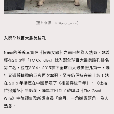
（圖片來源：IG@jin_a_nana）
入選全球百大最美臉孔
Nana的美貌其實在《假面女郎》之前已經為人熟悉，她曾
經在2013年「TC Candler」就入選全球百大最美臉孔排名
第二名，並在2014、2015拿下全球百大最美臉孔第一，隔
年又憑藉精緻的五官再次奪冠，至今仍保持在前十名！她
在 2015 年接連在中國參演了《相愛穿梭千年》、《杜拉
拉追婚記》等影劇，隔年才回到了韓國以《The Good
Wife》中律師事務所調查員「金丹」一角嶄露頭角，為人
熟悉。