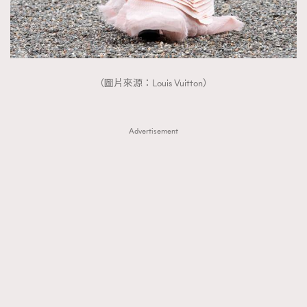
（圖片來源：Louis Vuitton）
Advertisement