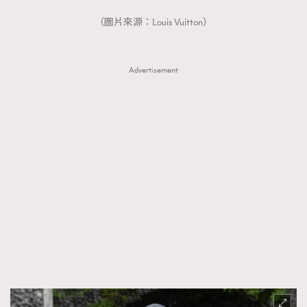
（圖片來源：Louis Vuitton）
Advertisement