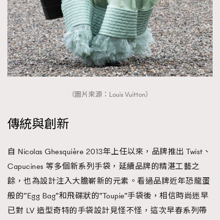
（圖片來源：Louis Vuitton）
傳統與創新
自 Nicolas Ghesquière 2013年上任以來，品牌推出 Twist、
Capucines 等多個新系列手袋，延續品牌的精湛工藝之
餘，也為設計注入大膽嶄新的元素。看過品牌近年恐龍蛋
般的”Egg Bag”和飛碟狀的”Toupie”手袋後，相信時尚迷早
已對 LV 造型奇特的手袋設計見怪不怪，這次早春系列帶