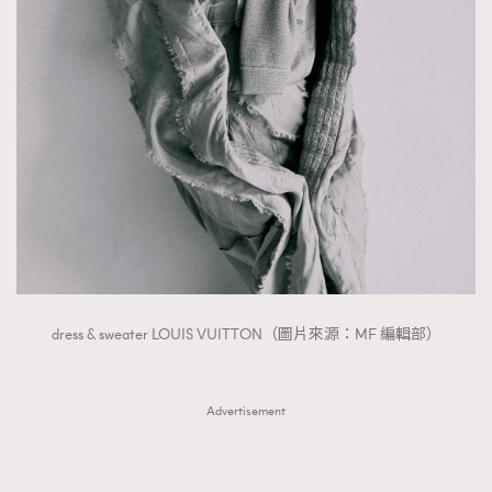
dress & sweater LOUIS VUITTON（圖片來源：MF 編輯部）
Advertisement