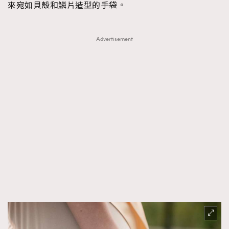
來宛如貝殼和鱗片造型的手袋。
Advertisement