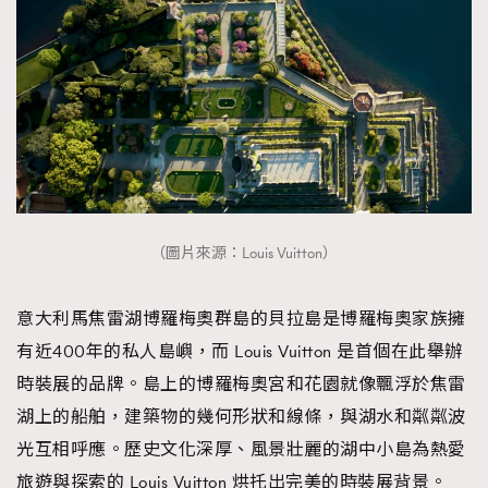
（圖片來源：Louis Vuitton）
意大利馬焦雷湖博羅梅奧群島的貝拉島是博羅梅奧家族擁
有近400年的私人島嶼，而 Louis Vuitton 是首個在此舉辦
時裝展的品牌。島上的博羅梅奧宮和花園就像飄浮於焦雷
湖上的船舶，建築物的幾何形狀和線條，與湖水和粼粼波
光互相呼應。歷史文化深厚、風景壯麗的湖中小島為熱愛
旅遊與探索的 Louis Vuitton 烘托出完美的時裝展背景。