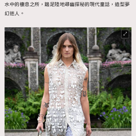
水中的棲息之所，踏足陸地尋幽探秘的現代童話，造型夢
幻迷人。