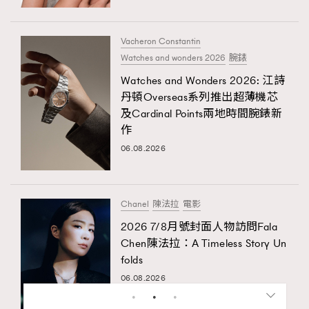
Vacheron Constantin
Watches and wonders 2026
腕錶
Watches and Wonders 2026: 江詩
丹頓Overseas系列推出超薄機芯
及Cardinal Points兩地時間腕錶新
作
06.08.2026
Chanel
陳法拉
電影
2026 7/8月號封面人物訪問Fala
Chen陳法拉：A Timeless Story Un
folds
06.08.2026