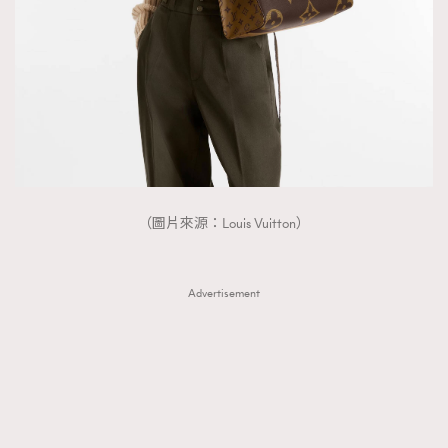
（圖片來源：Louis Vuitton）
Advertisement