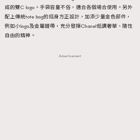
成的雙C logo。手袋容量不俗，適合各個場合使用。另外
配上傳統tote bag的挺身方正設計，加添少量金色部件，
例如小logo及金屬鏈帶，充分發揮Chanel低調奢華、隨性
自由的精神。
Advertisement