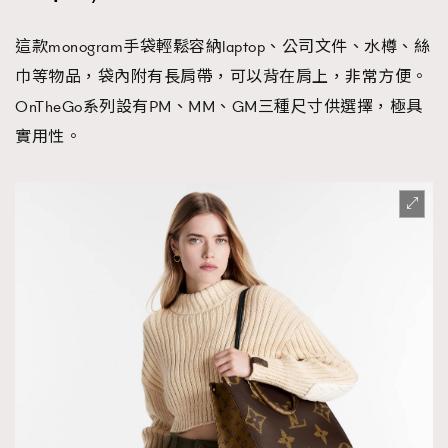
這款monogram手袋輕鬆容納laptop、公司文件、水樽、絲
巾等物品，袋內附有長肩帶，可以背在肩上，非常方便。
OnTheGo系列設有PM、MM、GM三種尺寸供選擇，極具
實用性。