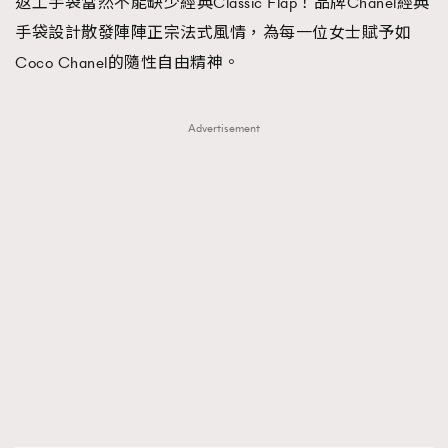
返工手袋當然不能缺少經典Classic Flap！品牌Chanel經典
手袋設計散發陣陣正宗法式風情，為每一位女士賦予如
Coco Chanel的隨性自由精神。
Advertisement
TRENDING