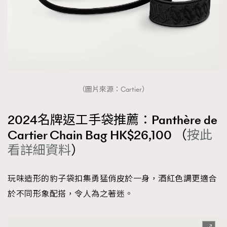
（圖片來源：Cartier）
2024名牌返工手袋推薦：Panthère de
Cartier Chain Bag HK$26,100 （
按此
看詳細資料
）
玩味造形的豹子袋扣集勇猛俏皮於一身，酒紅色調更適合
於不同形象配搭，令人為之著迷。