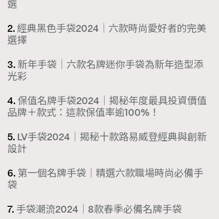
選
2.
經典黑色手袋2024｜六款時尚愛好者的完美
選擇
3.
新年手袋｜六款名牌迷你手袋為新年造型添
光彩
4.
保值名牌手袋2024｜揭秘年度最具投資價值
品牌＋款式：這款保值率逾100%！
5.
LV手袋2024｜揭秘十款路易威登經典與創新
設計
6.
第一個名牌手袋｜精選六款職場時尚必備手
袋
7.
手袋潮流2024｜8款春季必備名牌手袋