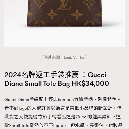
（圖片來源：Louis Vuitton）
2024名牌返工手袋推薦 ：Gucci
Diana Small Tote Bag HK$34,000
Gucci Diana手袋配上經典bamboo竹節手柄，別具特色。
看不到logo的人或許會以為這是某個小品牌的新設計，但
識貨之人便能從竹節手柄看出這是Gucci的經典設計。這
款Small Tote雖然放不下laptop，但水瓶、長銀包、化妝品