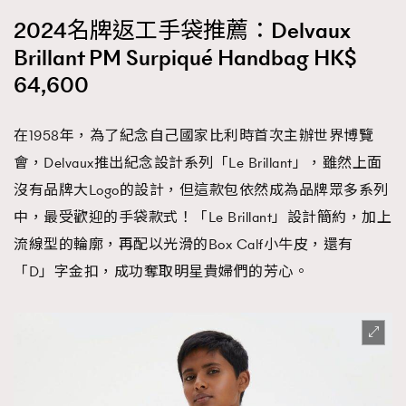
2024名牌返工手袋推薦：Delvaux
Brillant PM Surpiqué Handbag HK$
64,600
在1958年，為了紀念自己國家比利時首次主辦世界博覽
會，Delvaux推出紀念設計系列「Le Brillant」，雖然上面
沒有品牌大Logo的設計，但這款包依然成為品牌眾多系列
中，最受歡迎的手袋款式！「Le Brillant」設計簡約，加上
流線型的輪廓，再配以光滑的Box Calf小牛皮，還有
「D」字金扣，成功奪取明星貴婦們的芳心。