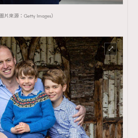
圖片來源：Getty Images）
覽(
nmg.com.hk/privacy
) 閱讀本
資訊，本人同意新傳媒集團使用