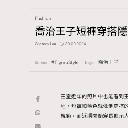
Fashion
喬治王子短褲穿搭隱
Fashion
Chesney Lau
20.09.2024
Art
FigaroStyle
喬治王子
Series:
Tags:
Wellness
王室近年的照片中也能看到
程，短褲和藍色就像他穿搭
Paris
規範，而近期開始穿長褲示