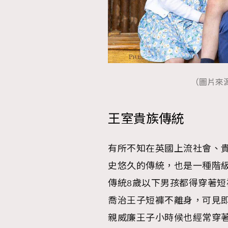
（圖片來源：IG
王室貴族傳統
有所不知在英國上流社會、
史悠久的傳統，也是一種階級象徵
傳統8歲以下男孩都得穿著
喬治王子短褲不離身，可見
親威廉王子小時候也經常穿