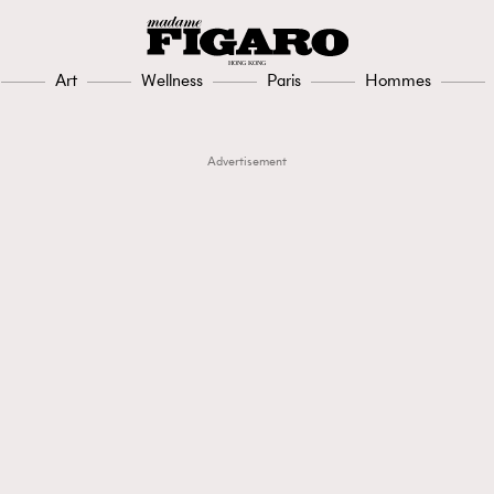
Art
Wellness
Paris
Hommes
Advertisement