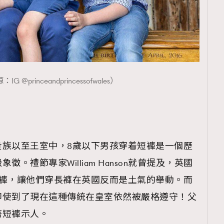
 @princeandprincessofwales）
貴族以至王室中，8歲以下男孩穿着短褲是一個歷
。禮節專家William Hanson就曾提及，英國
短褲，讓他們穿長褲在英國反而是土氣的舉動。而
即使到了現在這種傳統在皇室依然被嚴格遵守！父
著短褲示人。