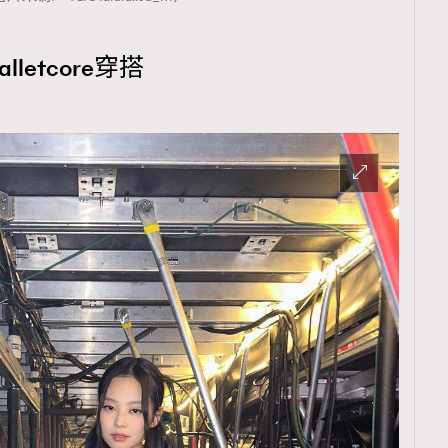
lletcore穿搭
覽(
nmg.com.hk/privacy
) 閱讀本
資訊，本人同意新傳媒集團使用