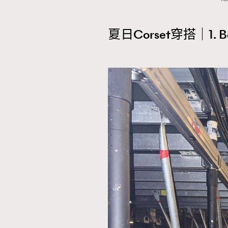
夏日Corset穿搭｜1. Ba
本人已詳閱並同意遵守本文列明條款及細則。 請瀏
公司的私隱政策聲明。
本人願意接收新傳媒集團的最新消息及其他宣傳
本人的個人資料於任何推廣用途。