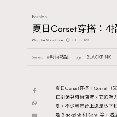
Fashion
夏日Corset穿搭：4
Fashion
Wing Yin Molly Chan
16.08.2023
Art
時尚熱話
BLACKPINK
Series:
Tags:
Wellness
夏日Corset穿搭｜Cors
正引領著時尚潮流。它的魅
Paris
夏，不少韓星台上還是私下也紛
是 Blackpink 和 So