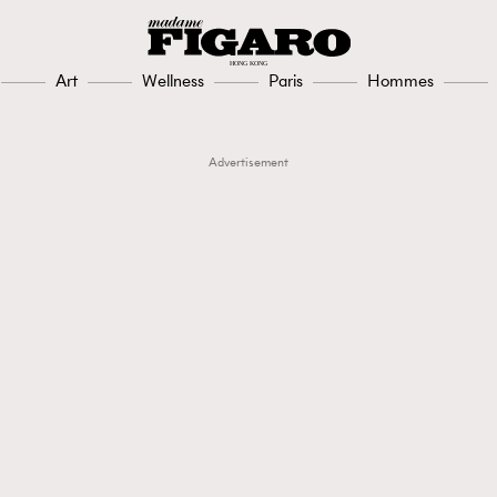
Art
Wellness
Paris
Hommes
Advertisement