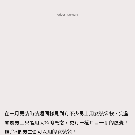
Advertisement
在一月男裝時裝週同樣見到有不少男士用女裝袋款，完全
顛覆男士只能用大袋的概念，更有一種耳目一新的感覺！
推介5個男生也可以用的女裝袋！