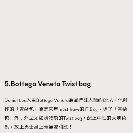
5.Bottega Veneta Twist bag
Daniel Lee入主Bottega Veneta為品牌注入簡約DNA，他創
作的「雲朵包」更是來年must have的IT Bag。除了「雲朵
包」外﹐外型尤如購物袋的Twist bag，配上中性的大地色
系，放上男士身上毫無違和感！