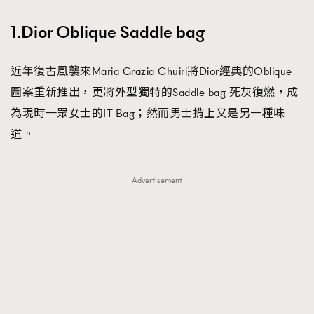
1.Dior Oblique Saddle bag
近年復古風襲來Maria Grazia Chuiri將Dior經典的Oblique
圖案重新推出，更將外型獨特的Saddle bag 死灰復燃，成
為現時一眾女士的IT Bag；然而男士揹上又是另一種味
道。
Advertisement