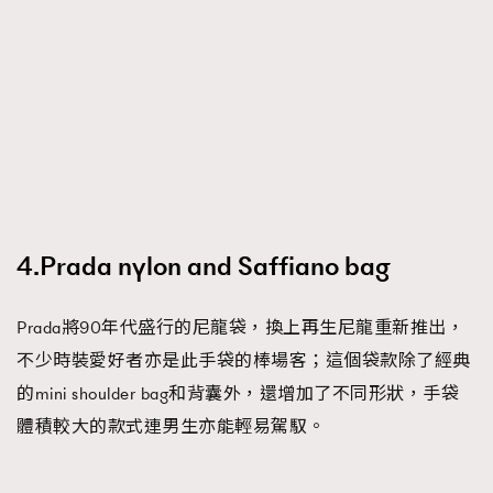
4.Prada nylon and Saffiano bag
Prada將90年代盛行的尼龍袋，換上再生尼龍重新推出，
不少時裝愛好者亦是此手袋的棒場客；這個袋款除了經典
的mini shoulder bag和背囊外，還增加了不同形狀，手袋
體積較大的款式連男生亦能輕易駕馭。