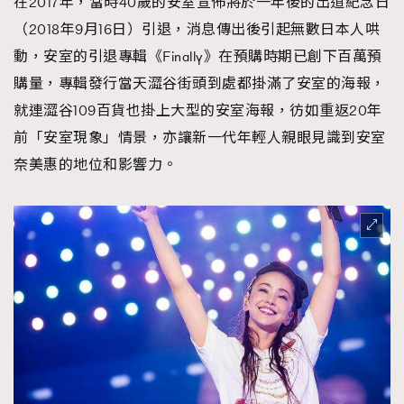
在2017年，當時40歲的安室宣佈將於一年後的出道紀念日
（2018年9月16日）引退，消息傳出後引起無數日本人哄
動，安室的引退專輯《Finally》在預購時期已創下百萬預
購量，專輯發行當天澀谷街頭到處都掛滿了安室的海報，
就連澀谷109百貨也掛上大型的安室海報，彷如重返20年
前「安室現象」情景，亦讓新一代年輕人親眼見識到安室
奈美惠的地位和影響力。