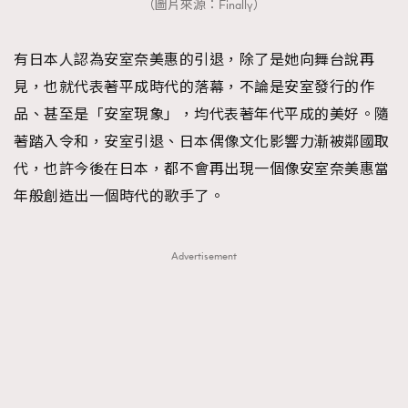
（圖片來源：Finally）
有日本人認為安室奈美惠的引退，除了是她向舞台說再
見，也就代表著平成時代的落幕，不論是安室發行的作
品、甚至是「安室現象」，均代表著年代平成的美好。隨
著踏入令和，安室引退、日本偶像文化影響力漸被鄰國取
代，也許今後在日本，都不會再出現一個像安室奈美惠當
年般創造出一個時代的歌手了。
Advertisement