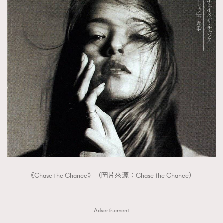
《Chase the Chance》（圖片來源：Chase the Chance）
Advertisement