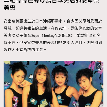
年紀輕輕已經成為日本天后的安室奈
美惠
安室奈美惠出生於日本沖繩那霸市，自少因父母離異而於
母親一起過著艱苦的生活。在1992年，還沒滿15歲的安室
美惠以女子組合Super Monkey’s成員出道，雖然組合的名
氣不高，但安室奈美惠的表現卻非常引人注目，更吸引到
製作人小室哲哉的注意。