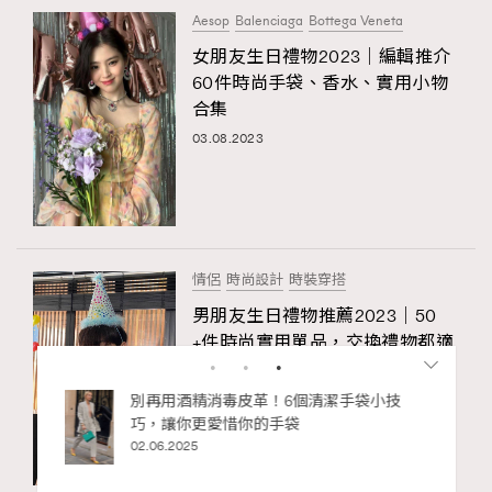
Aesop
Balenciaga
Bottega Veneta
女朋友生日禮物2023｜編輯推介
60件時尚手袋、香水、實用小物
合集
03.08.2023
情侶
時尚設計
時裝穿搭
男朋友生日禮物推薦2023｜50
+件時尚實用單品，交換禮物都適
合！
13.03.2023