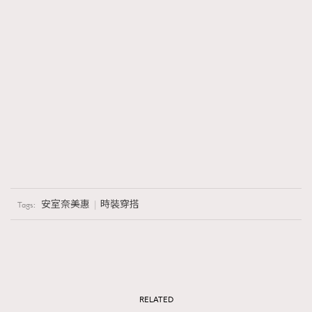
安室奈美惠
時裝穿搭
Tags:
RELATED