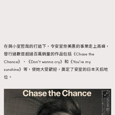
在與小室哲哉的打造下，令安室奈美惠的事業走上高峰，
發行過數首超過百萬銷量的作品包括《Chase the
Chance》、《Don’t wanna cry》和《You’re my
sunshine》等，使她大受歡迎，奠定了安室的日本天后地
位。