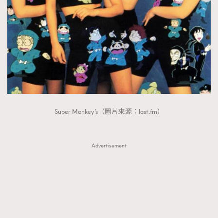
Super Monkey’s（圖片來源：last.fm）
Advertisement