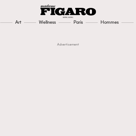
Art
Wellness
Paris
Hommes
Advertisement