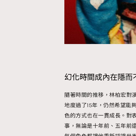
本人已詳閱並同意遵守本文列明條款及細則。 請瀏
公司的私隱政策聲明。
本人願意接收新傳媒集團的最新消息及其他宣傳
本人的個人資料於任何推廣用途。
幻化時間成內在隱而
隨著時間的推移，林柏宏對
地度過了15年，仍然希望能
色的方式也在一貫成長。對
事，無論是十年前、五年前