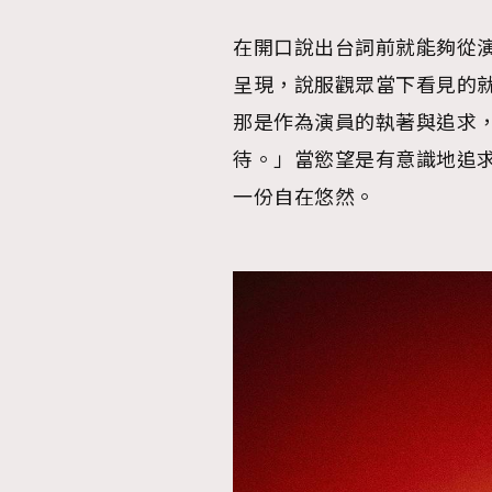
在開口說出台詞前就能夠從
呈現，說服觀眾當下看見的
那是作為演員的執著與追求
待。」當慾望是有意識地追
一份自在悠然。