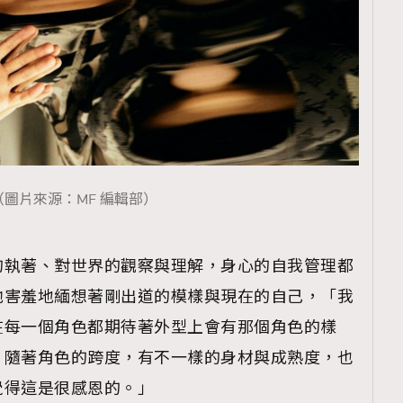
（圖片來源：MF 編輯部）
的執著、對世界的觀察與理解，身心的自我管理都
他害羞地緬想著剛出道的模樣與現在的自己，「我
在每一個角色都期待著外型上會有那個角色的樣
，隨著角色的跨度，有不一樣的身材與成熟度，也
覺得這是很感恩的。」