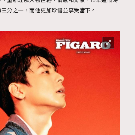
，重新理解人物性格、情感和背景，15年這個時
的三分之一，而他更加珍惜並享受當下。