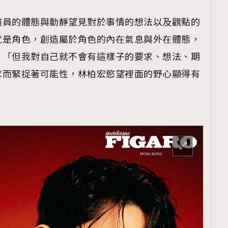
演員的體態與動靜望見對於事情的想法以及觀點的
就是角色，創造屬於角色的內在氣息與外在體態，
，「但我對自己就不會有這樣子的要求、想法、期
求而緊捉著可能性，林柏宏慾望裡面的野心顯得有