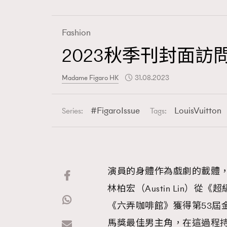
Fashion
2023秋季刊封面訪問
Fashion
Madame Figaro HK
31.08.2023
Art
FigaroIssue
LouisVuitton
Series:
Tags:
Wellness
演員的身體作為戲劇的載體
林柏宏（Austin Lin
Paris
《六弄咖啡館》獲得第53屆
馬獎最佳男主角，在這過程