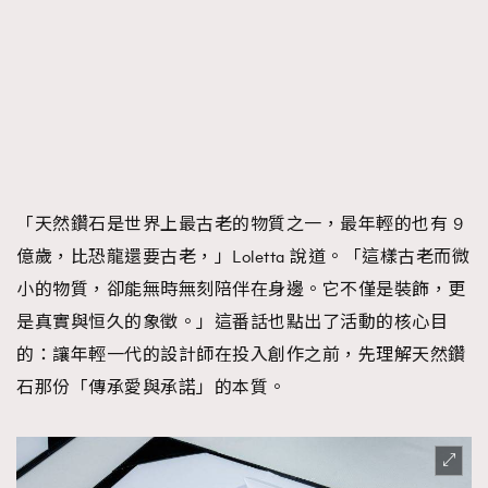
「天然鑽石是世界上最古老的物質之一，最年輕的也有 9
億歲，比恐龍還要古老，」Loletta 說道。「這樣古老而微
小的物質，卻能無時無刻陪伴在身邊。它不僅是裝飾，更
是真實與恒久的象徵。」這番話也點出了活動的核心目
的：讓年輕一代的設計師在投入創作之前，先理解天然鑽
石那份「傳承愛與承諾」的本質。