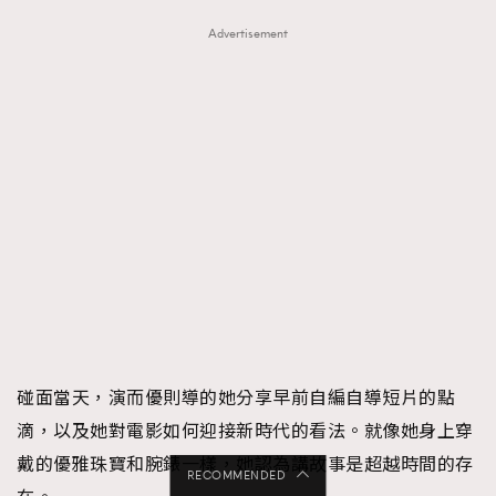
Advertisement
碰面當天，演而優則導的她分享早前自編自導短片的點
滴，以及她對電影如何迎接新時代的看法。就像她身上穿
戴的優雅珠寶和腕錶一樣，她認為講故事是超越時間的存
RECOMMENDED