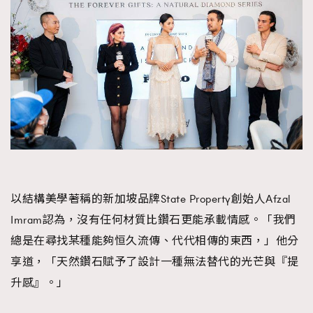
以結構美學著稱的新加坡品牌State Property創始人Afzal
Imram認為，沒有任何材質比鑽石更能承載情感。「我們
總是在尋找某種能夠恒久流傳、代代相傳的東西，」他分
享道，「天然鑽石賦予了設計一種無法替代的光芒與『提
升感』。」
TRENDING