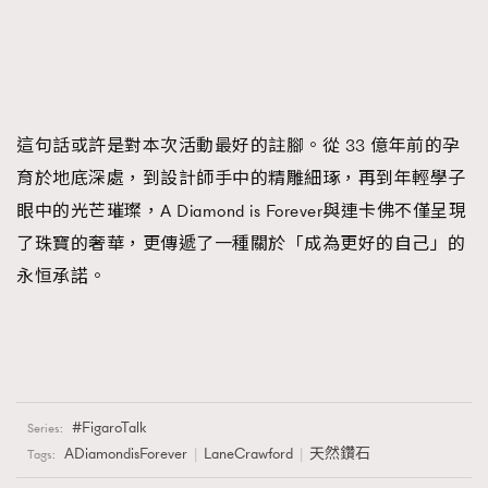
這句話或許是對本次活動最好的註腳。從 33 億年前的孕
育於地底深處，到設計師手中的精雕細琢，再到年輕學子
眼中的光芒璀璨，A Diamond is Forever與連卡佛不僅呈現
了珠寶的奢華，更傳遞了一種關於「成為更好的自己」的
永恒承諾。
FigaroTalk
Series:
ADiamondisForever
LaneCrawford
天然鑽石
Tags: