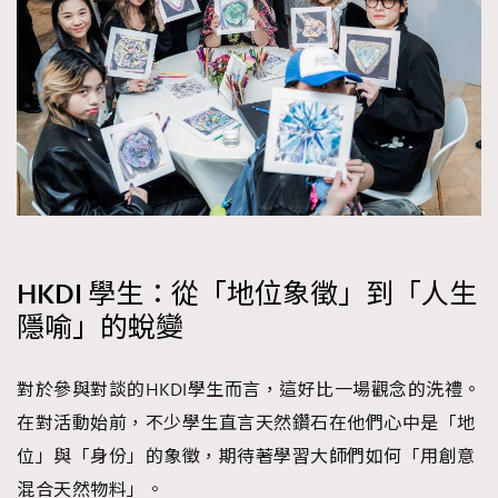
HKDI 學生：從「地位象徵」到「人生
隱喻」的蛻變
對於參與對談的HKDI學生而言，這好比一場觀念的洗禮。
在對活動始前，不少學生直言天然鑽石在他們心中是「地
位」與「身份」的象徵，期待著學習大師們如何「用創意
混合天然物料」。