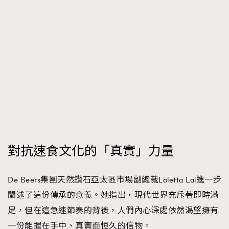
對抗速食文化的「真實」力量
De Beers集團天然鑽石亞太區市場副總裁Loletta Lai進一步
闡述了這份傳承的意義。她指出，現代世界充斥著即時滿
足，但在這急速節奏的背後，人們內心深處依然渴望擁有
一份能握在手中、真實而恒久的信物。