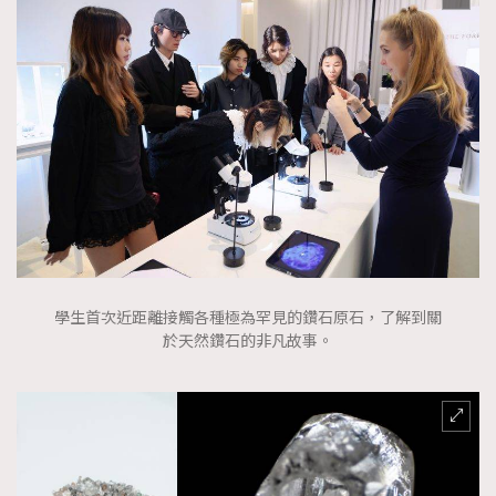
學生首次近距離接觸各種極為罕見的鑽石原石，了解到關
於天然鑽石的非凡故事。