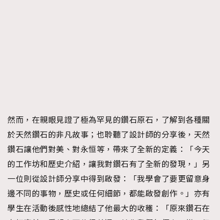
然而，在親眼見證了極為罕見的鑽石原石，了解到各種關
於天然鑽石的非凡故事；也聆聽了設計師的分享後，天然
鑽石讓他們對美、對永恒等，帶來了全新的定義：「今天
的工作坊和歷史介紹，讓我對鑽石有了全新的發現，」另
一位則從設計師分享中得到啟發：「我學會了要更留意身
邊不同的事物，歷史或任何細節，都能啟發創作。」亦有
學生在活動後感性地總結了他最大的收穫：「原來鑽石在