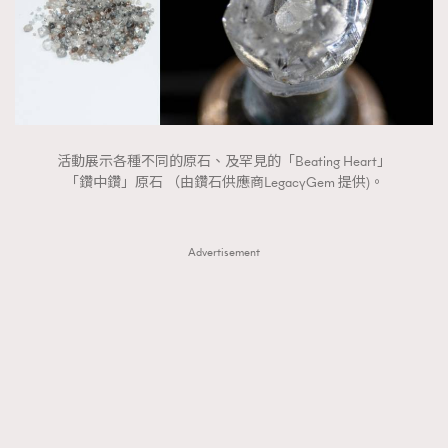
活動展示各種不同的原石、及罕見的「Beating Heart」
「鑽中鑽」原石 （由鑽石供應商LegacyGem 提供)。
Advertisement