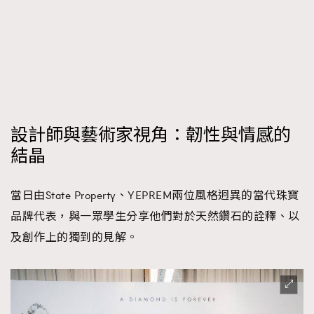
設計師與藝術家視角：韌性與情感的
結晶
當日由State Property、YEPREM兩位風格迥異的當代珠寶
品牌代表，與一眾學生分享他們對於天然鑽石的詮釋、以
及創作上的獨到的見解。