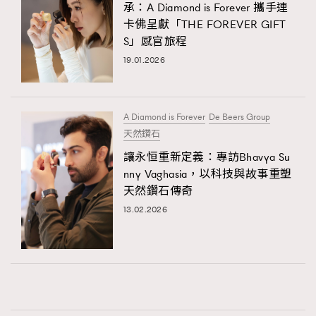
承：A Diamond is Forever 攜手連
卡佛呈獻「THE FOREVER GIFT
S」感官旅程
19.01.2026
A Diamond is Forever
De Beers Group
天然鑽石
讓永恒重新定義：專訪Bhavya Su
nny Vaghasia，以科技與故事重塑
天然鑽石傳奇
13.02.2026