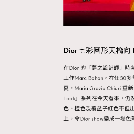
Dior 七彩圓形天橋向 M
在Dior 的「夢之設計師」時
工作Marc Bohan，在任3
夏，Maria Grazia Chiur
Look」系列在今天看來，
色、橙色及覆盆子紅色不但
上，令Dior show變成一場