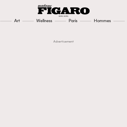
Art
Wellness
Paris
Hommes
Advertisement