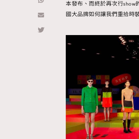
本發布、而終於再次行show的L
國大品牌如何讓我們重拾時裝展的
Hommes