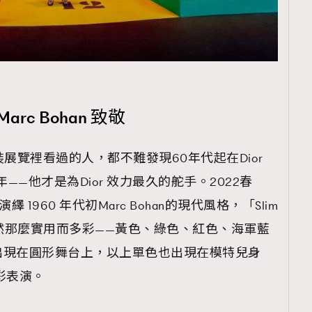
arc Bohan 致敬
裝展覽裡看過的人，都不難發現60年代起在Dior
0多年——他才是為Dior 效力最久的舵手。2022春
i 重新演繹 1960 年代初Marc Bohan的現代風格，「Slim
仍然那麼實用而多彩——黃色、綠色、紅色、海軍藍
出現在圓形舞台上，以上單色也出現在模特兒身
色彩表演。