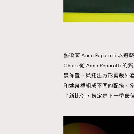
本人已詳閱並同意遵守本文列明條款及細則。 請瀏
公司的私隱政策聲明。
本人願意接收新傳媒集團的最新消息及其他宣傳
本人的個人資料於任何推廣用途。
藝術家 Anna Paparatti
Chiuri 從 Anna Pap
景佈置，襯托出方形剪裁外
和連身裙組成不同的配搭。當然
了新比例，肯定是下一季最