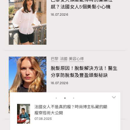
感？法國女人5個美髮小心機
16.07.2026
巴黎
法國
美容心得
脫髮原因！脫髮解決方法！醫生
分享防脫髮及豐盈頭髮秘訣
16.07.2026
私藏的顯
別再用酒精消毒皮革！6個清潔手袋小技
巧，讓你更愛惜你的手袋
02.06.2025