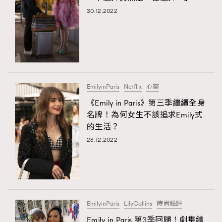
30.12.2022
EmilyinParis
Netflix
心靈
《Emily in Paris》第三季繼續全身
名牌！為何女生不該追求Emily式
的生活？
28.12.2022
EmilyinParis
LilyCollins
時尚點評
Emily in Paris 第3季回歸！劇集繼