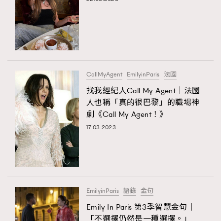
CallMyAgent
EmilyinParis
法國
找我經紀人Call My Agent｜法國
人也稱「真的很巴黎」的職場神
劇《Call My Agent！》
17.03.2023
EmilyinParis
語錄
金句
Emily In Paris 第3季智慧金句｜
「不選擇仍然是一種選擇。」