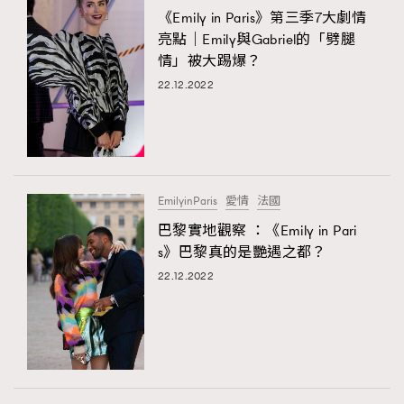
《Emily in Paris》第三季7大劇情
亮點｜Emily與Gabriel的「劈腿
情」被大踢爆？
22.12.2022
EmilyinParis
愛情
法國
巴黎實地觀察 ：《Emily in Pari
s》巴黎真的是艷遇之都？
22.12.2022