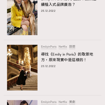
續植入式品牌廣告？
25.12.2022
EmilyinParis
Netflix
旅遊
尋找《Emily in Paris》的取景地
方，原來現實中是這樣的！
23.12.2022
EmilyinParis
Netflix
美劇