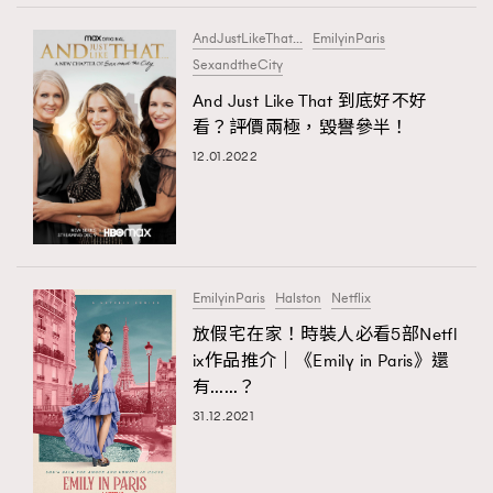
AndJustLikeThat...
EmilyinParis
SexandtheCity
And Just Like That 到底好不好
看？評價兩極，毀譽參半！
12.01.2022
EmilyinParis
Halston
Netflix
放假宅在家！時裝人必看5部Netfl
ix作品推介｜《Emily in Paris》還
有……？
31.12.2021