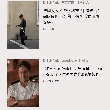
EmilyinParis
時裝穿搭
法國女人
法國女人不會這樣穿！| 借鑑《E
mily in Paris》的「荷李活式法國
穿搭」
16.12.2022
EmilyinParis
LucasBravo
Netflix
《Emily in Paris》型男清單｜Luca
s Bravo外8位型男角色IG總整理
28.09.2022