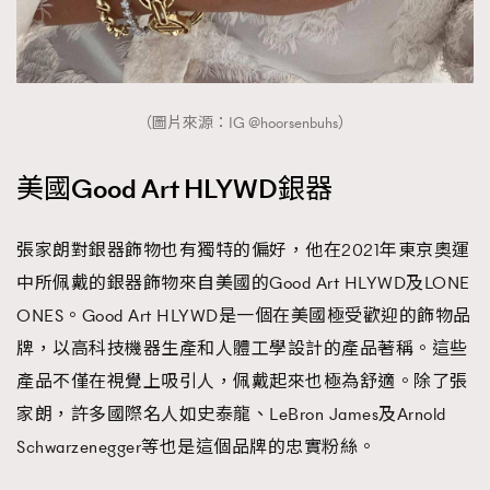
（圖片來源：IG @hoorsenbuhs）
美國Good Art HLYWD銀器
張家朗對銀器飾物也有獨特的偏好，他在2021年東京奧運
中所佩戴的銀器飾物來自美國的Good Art HLYWD及LONE
ONES。Good Art HLYWD是一個在美國極受歡迎的飾物品
牌，以高科技機器生產和人體工學設計的產品著稱。這些
產品不僅在視覺上吸引人，佩戴起來也極為舒適。除了張
家朗，許多國際名人如史泰龍、LeBron James及Arnold
Schwarzenegger等也是這個品牌的忠實粉絲。