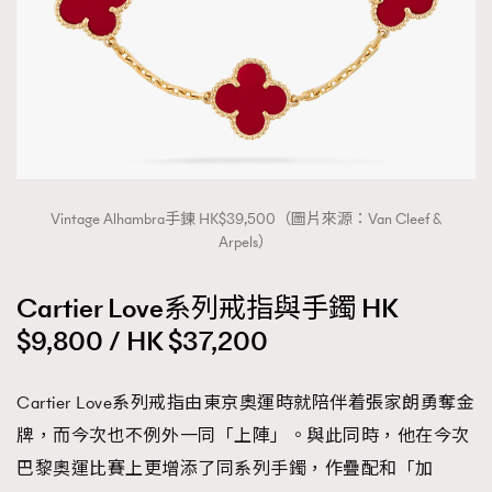
Vintage Alhambra手鍊 HK$39,500（圖片來源：Van Cleef &
Arpels）
Cartier Love系列戒指與手鐲 HK
$9,800 / HK $37,200
Cartier Love系列戒指由東京奧運時就陪伴着張家朗勇奪金
牌，而今次也不例外一同「上陣」。與此同時，他在今次
巴黎奧運比賽上更增添了同系列手鐲，作疊配和「加