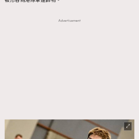
被形容為港隊幸運飾物。
Advertisement