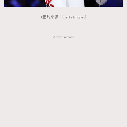
（圖片來源：Getty Images）
Advertisement