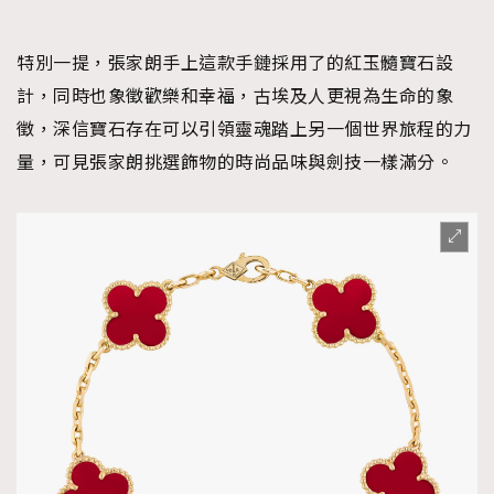
特別一提，張家朗手上這款手鏈採用了的紅玉髓寶石設
計，同時也象徵歡樂和幸福，古埃及人更視為生命的象
徵，深信寶石存在可以引領靈魂踏上另一個世界旅程的力
量，可見張家朗挑選飾物的時尚品味與劍技一樣滿分。