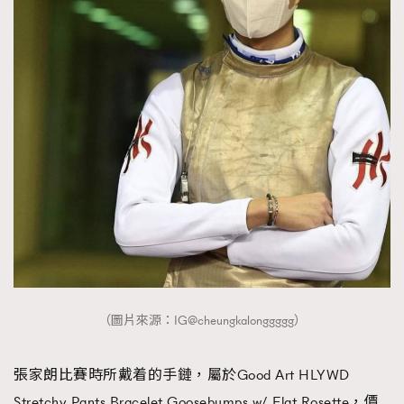
（圖片來源：IG@cheungkalonggggg）
張家朗比賽時所戴着的手鏈，屬於Good Art HLYWD
Stretchy Pants Bracelet Goosebumps w/ Flat Rosette，價