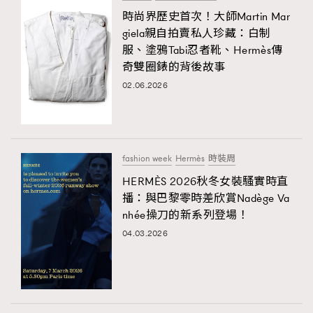
時尚界歷史首次！大師Martin Mar
giela親自拍賣私人珍藏：白制
服、塗鴉Tabi忍者靴、Hermès傳
奇雙圈錶的背後故事
02.06.2026
fashion week
Hermès
時裝周
HERMÈS 2026秋冬女裝騷實時直
播：與巴黎零時差欣賞Nadège Va
nhée操刀的新系列登場！
04.03.2026