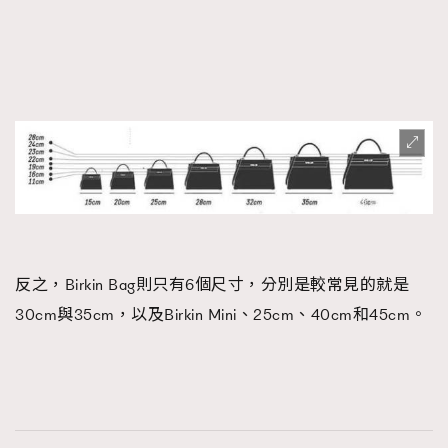
反之，Birkin Bag則只有6個尺寸，分別是較常見的就是
30cm與35cm，以及Birkin Mini、25cm、40cm和45cm。