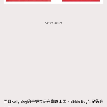
Advertisement
而且Kelly Bag的手握位是在翻蓋上面，Birkin Bag則是袋身