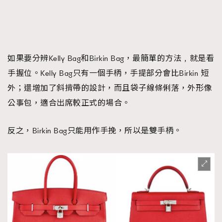
如果要分辨Kelly Bag和Birkin Bag，最簡單的方法﹐就是看
手握位。Kelly Bag只有一個手柄，手提部分會比Birkin 短
外；還增加了斜揹帶的設計，而且袋子線條俐落，外形像
公事包，適合出席較正式的場合。
反之，Birkin Bag只能用作手挽，所以是雙手柄。