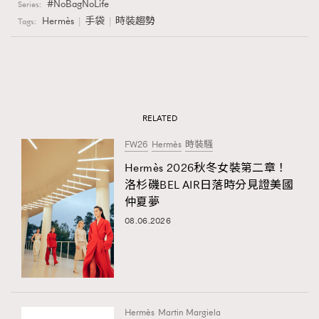
NoBagNoLife
Series:
Hermès
手袋
時裝趨勢
Tags:
RELATED
FW26
Hermès
時裝騷
Hermès 2026秋冬女裝第二章！
洛杉磯BEL AIR日落時分見證美國
仲夏夢
08.06.2026
Hermès
Martin Margiela