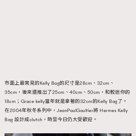
市面上最常見的Kelly Bag的尺寸是28cm、32cm、
35cm，後來還推出了25cm、40cm、50cm，和較迷你的
18cm；Grace kelly當年就是拿著的32cm的Kelly Bag了。
在2004年秋冬系列中，JeanPaulGaultier將 Hermes Kelly
Bag 設計成clutch，時至今日仍大受歡迎。