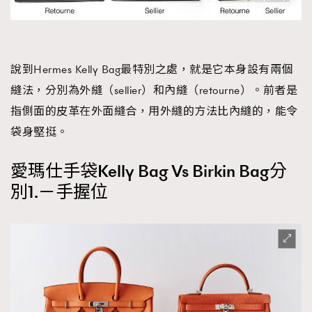
說到Hermes Kelly Bag最特別之處，就是它本身設有兩個
縫法，分別為外縫（sellier）和內縫（retourne）。前者是
指側面的皮革在外面縫合，用外縫的方法比內縫的，能令
袋身堅挺。
愛瑪仕手袋Kelly Bag Vs Birkin Bag分
別1.－手握位