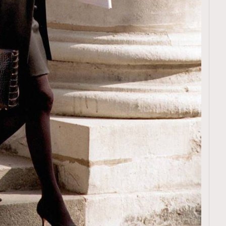
覽(
nmg.com.hk/privacy
) 閱讀本
資訊，本人同意新傳媒集團使用