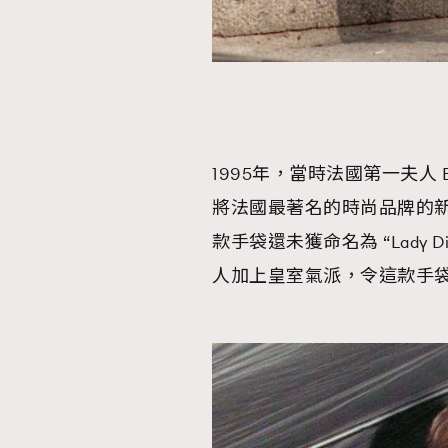
1995年，當時法國第一夫人 Be
將法國最著名的時尚品牌的新款
款手袋還未獲命名為 “Lady
人加上皇室氣派，令這款手