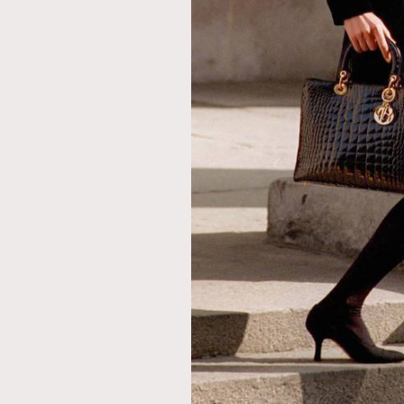
本人已詳閱並同意遵守本文列明條款及細則。 請瀏
公司的私隱政策聲明。
本人願意接收新傳媒集團的最新消息及其他宣傳
本人的個人資料於任何推廣用途。