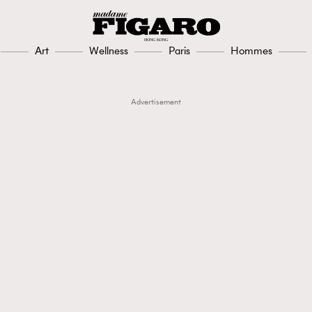
Art
Wellness
Paris
Hommes
Advertisement