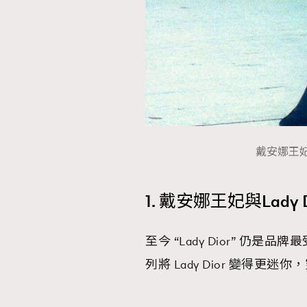
戴安娜王妃與
1. 戴安娜王妃與Lady
至今 “Lady Dior” 仍是品
列將 Lady Dior 變得