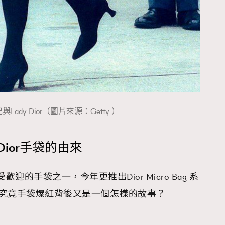
Lady Dior（圖片來源：Getty ）
 Dior手袋的由來
牌最受歡迎的手袋之一，今年更推出Dior Micro Bag 系
更迷你，究竟手袋爆紅背後又是一個怎樣的故事？