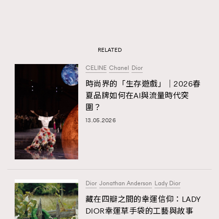
RELATED
CELINE
Chanel
Dior
時尚界的「生存遊戲」｜2026春
夏品牌如何在AI與流量時代突
圍？
13.05.2026
Dior
Jonathan Anderson
Lady Dior
藏在四瓣之間的幸運信仰：LADY
DIOR幸運草手袋的工藝與故事