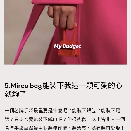
5.Mirco bag能裝下我這一顆可愛的心
就夠了
一個名牌手袋最重要是什麼呢？能裝下銀包？能裝下電
話？只少也要能裝下紙巾吧？但很抱歉，以上皆非。一個
名牌手袋當然最重要裝模作樣、裝漂亮、還有裝可愛啦！