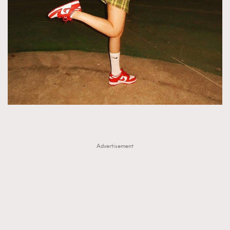
Advertisement