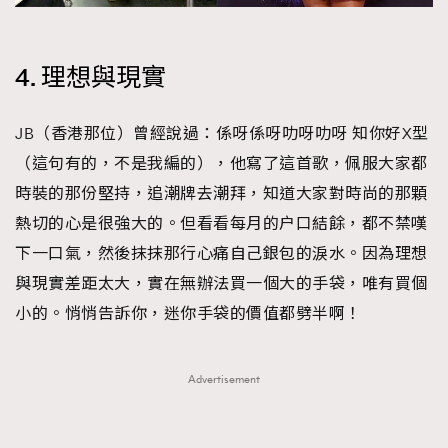
4. 理想與現實
JB（香港那位）曾經說過：係呀係呀叻呀叻呀 知你好X型
（這句有的，不是我編的），他寫了這首歌，佩服大家都
時裝的那份堅持，追潮牌去潮拜，知道大家對時尚的那顆
熱切的心是很強大的。但看看每月的户口結餘，都不禁嘆
下一口氣，然後抹抹那行心痛自己銀包的淚水。因為理想
與現實差距太大，實在無辦法買一個大的手袋，唯有買個
小的。悄悄告訴你，迷你手袋的價值都劈半啊！
Advertisement