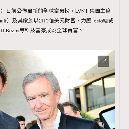
es）日前公佈最新的全球富豪榜，LVMH集團主席
rnault）及其家族以2110億美元財富，力壓Tesla總裁
人Jeff Bezos等科技富豪成為全球首富。