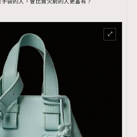
賣手袋的人，會比賣火箭的人更富有？