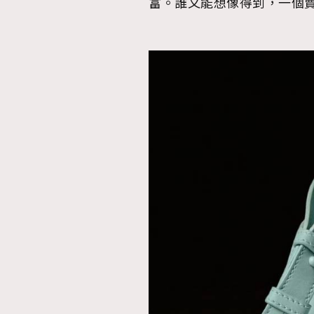
富。誰又能想像得到，一個