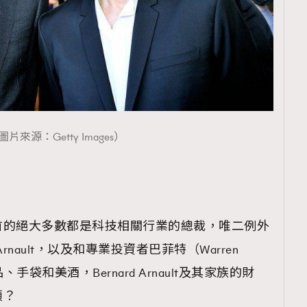
圖片來源：Getty Images）
首的絕大多數都是科技相關行業的總裁，唯二例外
 Arnault，以及和專業投資者巴菲特（Warren
、手袋和美酒，Bernard Arnault及其家族的財
頭？