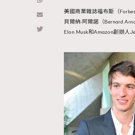
美國商業雜誌福布斯（Forb
Hommes
貝爾納·阿爾諾（Bernard A
Elon Musk和Amazon創辦