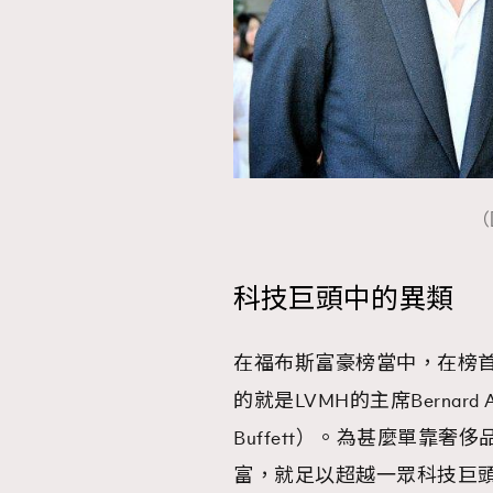
（
科技巨頭中的異類
在福布斯富豪榜當中，在榜
的就是LVMH的主席Bernard
Buffett）。為甚麼單靠奢侈品
富，就足以超越一眾科技巨