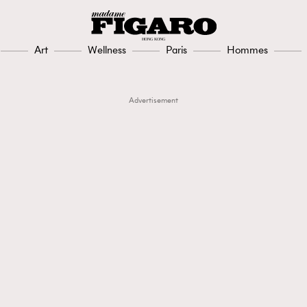
Art
Wellness
Paris
Hommes
Advertisement