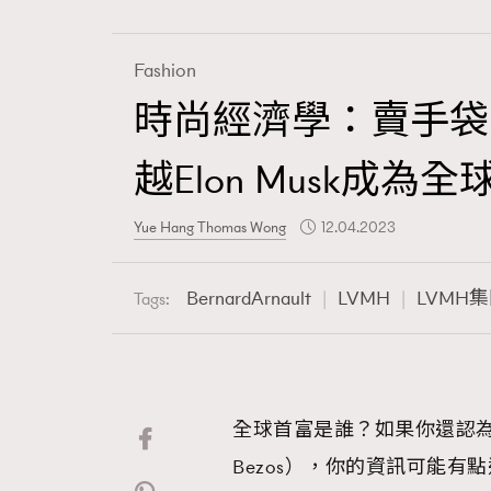
Fashion
時尚經濟學：賣手袋
Fashion
越Elon Musk成為
Art
Yue Hang Thomas Wong
12.04.2023
BernardArnault
LVMH
LVMH
Tags:
Wellness
全球首富是誰？如果你還認為全球
Paris
Bezos），你的資訊可能有