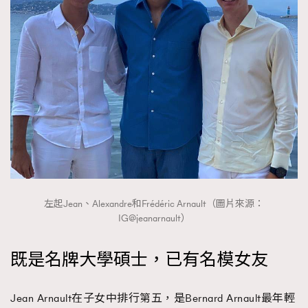
左起Jean、Alexandre和Frédéric Arnault（圖片來源：
IG@jeanarnault）
既是名牌大學碩士，已有名模女友
Jean Arnault在子女中排行第五，是Bernard Arnault最年輕