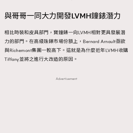
與哥哥一同大力開發LVMH鐘錶潛力
相比時裝和皮具部門，寶鐘錶一向LVMH相對更具發展潛
力的部門。在高級珠錶市場份額上，Bernard Arnault亟欲
與Richemont集團一較高下。這就是為什麼近年LVMH收購
Tiffany並將之進行大改造的原因。
Advertisement