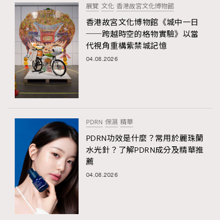
展覽
文化
香港故宮文化博物館
香港故宮文化博物館《城中一日
──跨越時空的格物實驗》以當
代視角重構紫禁城記憶
04.08.2026
PDRN
保濕
精華
PDRN功效是什麼？常用於麗珠蘭
水光針？了解PDRN成分及精華推
薦
04.08.2026