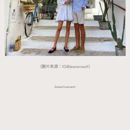
（圖片來源：IG@jeanarnault）
Advertisement