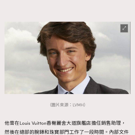
（圖片來源：LVMH）
他曾在Louis Vuitton香榭麗舍大道旗艦店擔任銷售助理，
然後在總部的腕錶和珠寶部門工作了一段時間。內部文件