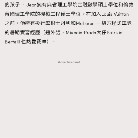
的孩子。 Jean擁有麻省理工學院金融數學碩士學位和倫敦
帝國理工學院的機械工程碩士學位。在加入Louis Vuitton
之前，他擁有投行摩根士丹利和McLaren 一級方程式車隊
的暑期實習經歷（題外話，Miuccia Prada大仔Patrizio
Bertelli 也熱愛賽車）。
Advertisement