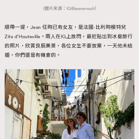
（圖片來源：IG@jeanarnault）
順帶一提，Jean 任時已有女友，是法國-比利時模特兒
Zita d’Hauteville。兩人在IG上放閃，最近貼出到冰島旅行
的照片，欣賞良辰美景，各位女生不要放棄，一天他未結
婚，你們還是有機會的。