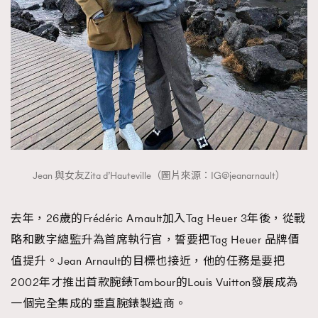
Jean 與女友Zita d’Hauteville（圖片來源：IG@jeanarnault）
去年，26歲的Frédéric Arnault加入Tag Heuer 3年後，從戰
略和數字總監升為首席執行官，誓要把Tag Heuer 品牌價
值提升。Jean Arnault的目標也接近，他的任務是要把
2002年才推出首款腕錶Tambour的Louis Vuitton發展成為
一個完全集成的垂直腕錶製造商。