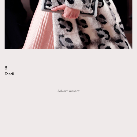
8
Fendi
Advertisement