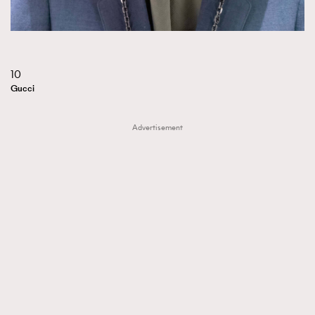
10
Gucci
Advertisement