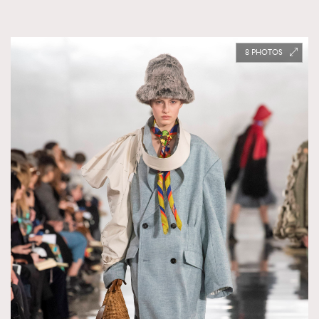
8
TRENDING