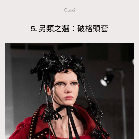
Gucci
5. 另類之選：破格頭套