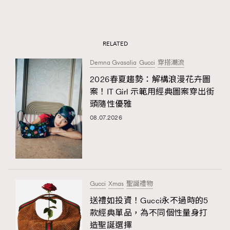
RELATED
Demna Gvasalia
Gucci
穿搭潮流
2026春夏趨勢：解構浪漫花卉圖
案！IT Girl 示範用經典圖案穿出街
頭隨性優雅
08.07.2026
Gucci
Xmas
聖誕禮物
送禮如投資！Gucci永不過時的5
款經典單品，為不同個性量身打
造聖誕選擇