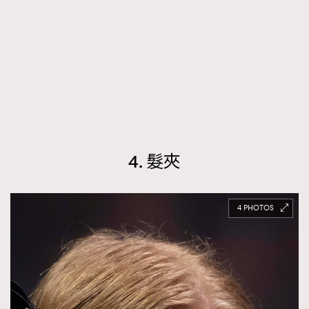
4. 髮夾
4