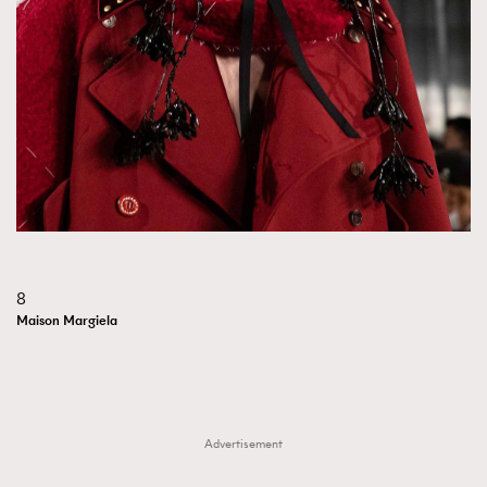
8
Maison Margiela
Advertisement