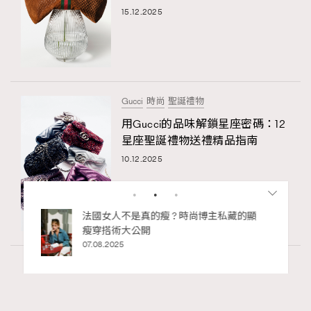
15.12.2025
Gucci
時尚
聖誕禮物
用Gucci的品味解鎖星座密碼：12
星座聖誕禮物送禮精品指南
10.12.2025
私藏的顯
別再用酒精消毒皮革！6個清潔手袋小技
巧，讓你更愛惜你的手袋
02.06.2025
Fashion
130 views