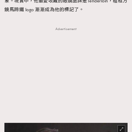
象。現實中，他最愛收藏的眼鏡品牌是Tenderloin，粗框方
鏡馬蹄鐵 logo 漸漸成為他的標記了。
Advertisement