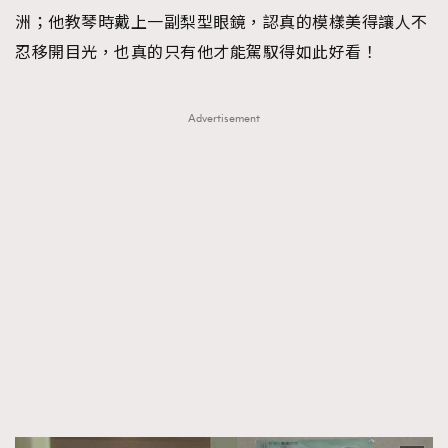
洲；他教琴時戴上一副梨型眼鏡，認真的模樣美得讓人不
忍移開目光，也真的只有他才能駕馭得如此好看！
Advertisement