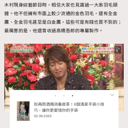
木村現身綜藝節目時，相信大家也見識過一大串羽毛頸
鏈。他不但擁有市面上較少流通的金色羽毛，還有全金
鷹、全金羽毛甚至是白金鷹，這些可是有錢也買不到的；
最厲害的是，他還曾收過高橋吾郎的專屬製作。
私藏的顯
別再用酒精消毒皮革！6個清潔手袋小技
巧，讓你更愛惜你的手袋
02.06.2025
（圖片來源：SMAP X SMAP）