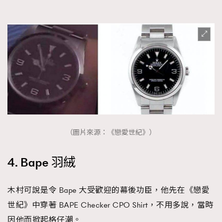
（圖片來源：《戀愛世紀》）
4. Bape 羽絨
木村可說是令 Bape 大受歡迎的幕後功臣，他先在《戀愛
世紀》中穿著 BAPE Checker CPO Shirt，不用多說，當時
因他而掀起格仔潮。