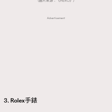
（圖片來源：《HERO》）
Advertisement
3. Rolex手錶