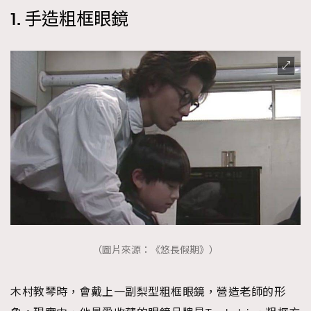
1. 手造粗框眼鏡
（圖片來源：《悠長假期》）
木村教琴時，會戴上一副梨型粗框眼鏡，營造老師的形