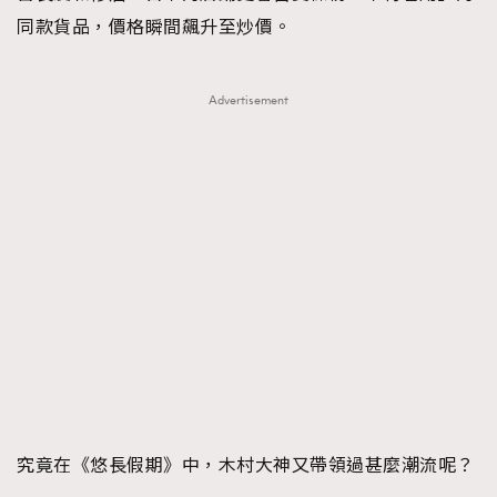
同款貨品，價格瞬間飆升至炒價。
Advertisement
究竟在《悠長假期》中，木村大神又帶領過甚麼潮流呢？