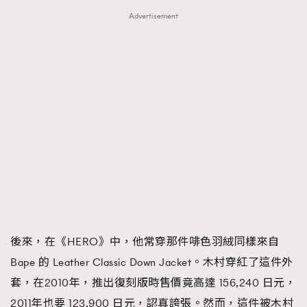
Advertisement
後來，在《HERO》中，他常穿那件啡色羽絨同樣來自
Bape 的 Leather Classic Down Jacket。木村穿紅了這件外
套，在2010年，推出復刻版時售價竟高達 156,240 日元，
2011年也要 123,900 日元，認真誇張。然而，這件被木村