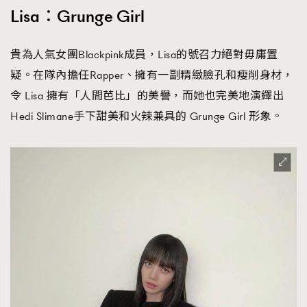
Lisa：Grunge Girl
貴為人氣女團Blackpink成員，Lisa的號召力絕對毋庸置
疑。在隊內擔任Rapper、擁有一副精緻臉孔和瘦削身材，
令 Lisa 擁有「人間芭比」的美譽，而她也完美地演繹出
Hedi Slimane手下甜美和火辣兼具的 Grunge Girl 形象。