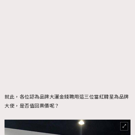
就此，各位認為品牌大灑金錢聘用這三位當紅韓星為品牌
大使，是否值回票價呢？