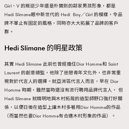
Girl、V 的叛逆少年還是朴寶劍的鄰家男孩形象，都是
Hedi Slimane眼中新世代的 Hedi Boy／Girl 的模樣，令品
牌不單止有固定的風格，同時亦大大拓展了品牌的客戶
群。
Hedi Slimane 的明星政策
其實 Hedi Slimane 此前也曾經擔任Dior Homme和 Saint
Laurent 的創意總監，他除了迷戀青年文化外，也非常重
視對於代言人的選擇。就亞洲區代言人而言，早在 Dior
Homme 時期，雖然當時還沒有流行聘用品牌代言人， 但
Hedi Slimane 就精明地與木村拓哉的造型師野口強打好關
係，以便日後在造型上讓木村多著用Dior Homme的作品
（而當然也要Dior Homme有合適木村形象的作品）。