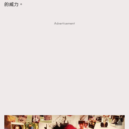
的威力。
Advertisement