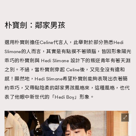
朴寶劍：鄰家男孩
選用朴寶劍擔任Celine代言人，此舉對於部分熟悉Hedi
Slimane的人而言，其實是有點摸不著頭腦，皆因形象陽光
乖巧的朴寶劍與 Hedi Slimane 設計下的叛逆青年有著天淵
之別。不過，當朴寶劍穿起 Celine後，又完全沒有違和
感！顯然地，Hedi Slimane希望朴寶劍能夠表現出衣著簡
約乖巧，又帶點陰柔的鄰家男孩風格來，這種風格，也代
表了他眼中新世代的「Hedi Boy」形象。
TRENDING
AFrenchMind
DressLikeAParisienne