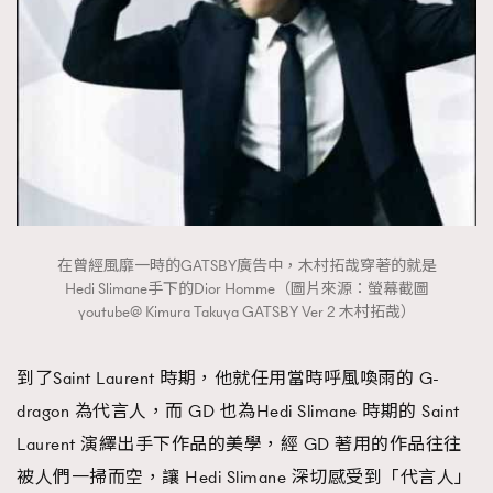
在曾經風靡一時的GATSBY廣告中，木村拓哉穿著的就是
Hedi Slimane手下的Dior Homme（圖片來源：螢幕截圖
youtube@ Kimura Takuya GATSBY Ver 2 木村拓哉）
到了Saint Laurent 時期，他就任用當時呼風喚雨的 G-
dragon 為代言人，而 GD 也為Hedi Slimane 時期的 Saint
Laurent 演繹出手下作品的美學，經 GD 著用的作品往往
被人們一掃而空，讓 Hedi Slimane 深切感受到「代言人」