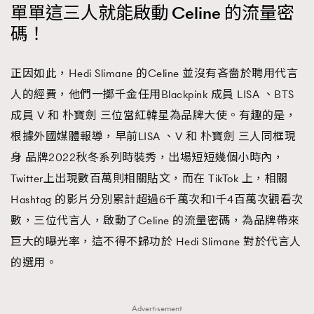
單單這三人就能啟動 Celine 的流量密
碼！
正因如此，Hedi Slimane 的Celine 並沒有吝嗇於聘用代言
人的經費，他們一擲千金任用Blackpink 成員 LISA 、BTS
成員 V 和 朴寶劍 三位當紅韓星為品牌大使。有趣的是，
根據外國媒體報導，早前LISA 、V 和 朴寶劍 三人同框現
身 品牌2022秋冬系列時裝秀，出場短短幾個小時內，
Twitter上出現數百萬則相關貼文，而在 TikTok 上，相關
Hashtag 的影片分別累計超過6千萬次和1千4百萬次觀看次
數，三位代言人，啟動了Celine 的流量密碼，為品牌帶來
巨大的曝光率，這不得不歸功於 Hedi Slimane 對於代言人
的選用。
Advertisement