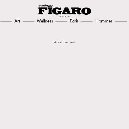
Art
Wellness
Paris
Hommes
Advertisement