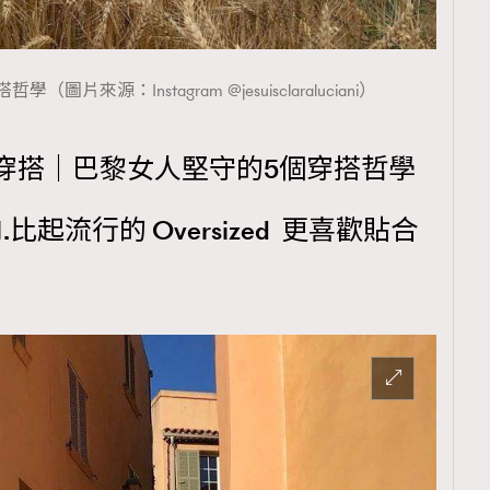
片來源：Instagram @jesuisclaraluciani）
式穿搭｜巴黎女人堅守的5個穿搭哲學
比起流行的 Oversized 更喜歡貼合