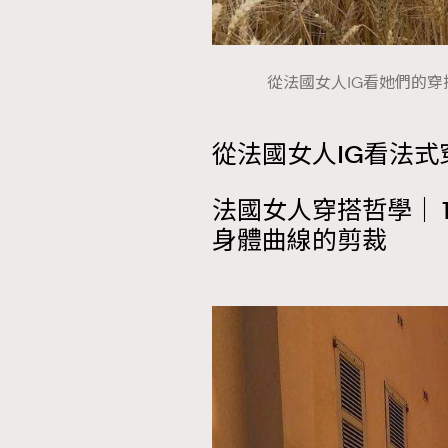
從法國女人IG看她們的穿搭哲學（圖
從法國女人IG看法
法國女人穿搭哲學｜ 1.
身體曲線的剪裁