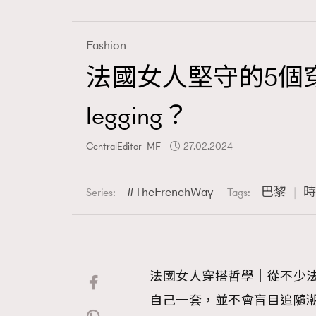
Fashion
法國女人堅守的5個穿
Fashion
legging？
Art
CentralEditor_MF
27.02.2024
TheFrenchWay
巴黎
時
Series:
Tags:
Wellness
法國女人穿搭哲學｜從不少法
Paris
自己一套，並不會盲目追隨