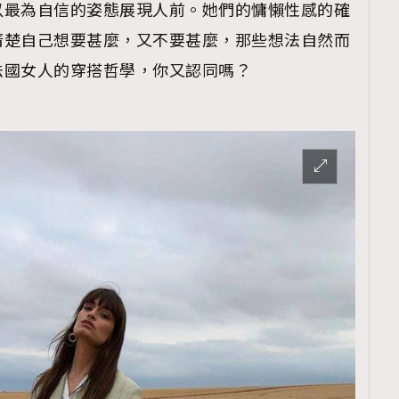
以最為自信的姿態展現人前。她們的慵懶性感的確
清楚自己想要甚麼，又不要甚麼，那些想法自然而
法國女人的穿搭哲學，你又認同嗎？