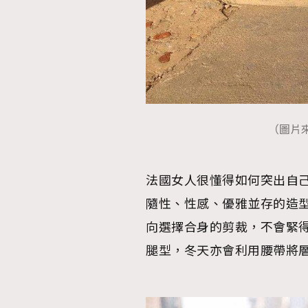
本人已詳閱並同意遵守本文列明條款及細則。 請瀏
公司的私隱政策聲明。
本人願意接收新傳媒集團的最新消息及其他宣傳
本人的個人資料於任何推廣用途。
（圖片來源：
法國女人很懂得如何突出自
隨性、性感、優雅並存的造
向選擇合身的剪裁，不會緊
腿型，冬天亦會利用腰帶將