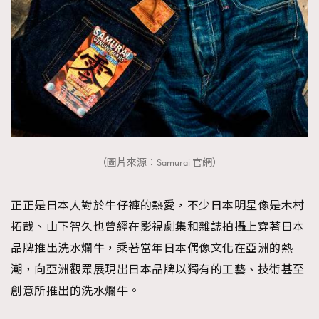
（圖片來源：Samurai 官網）
正正是日本人對於牛仔褲的熱愛，不少日本明星像是木村
拓哉、山下智久也曾經在影視劇集和雜誌拍攝上穿著日本
品牌推出洗水爛牛，乘著當年日本偶像文化在亞洲的熱
潮，向亞洲觀眾展現出日本品牌以獨有的工藝、技術甚至
創意所推出的洗水爛牛。