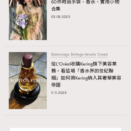
60件時尚手袋、香水、實用小物
合集
03.08.2023
Balenciaga
Bottega Veneta
Creed
從L’Oréal收購Kering旗下美容業
務，看這場「香水界的世紀聯
姻」如何將Kering納入其奢華美容
帝國
11.11.2025