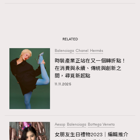
RELATED
Balenciaga
Chanel
Hermès
時裝產業正站在又一個轉折點！
在消費與永續、傳統與創新之
間，尋覓新起點
11.11.2025
Aesop
Balenciaga
Bottega Veneta
女朋友生日禮物2023｜編輯推介