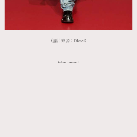
（圖片來源：Diesel）
Advertisement