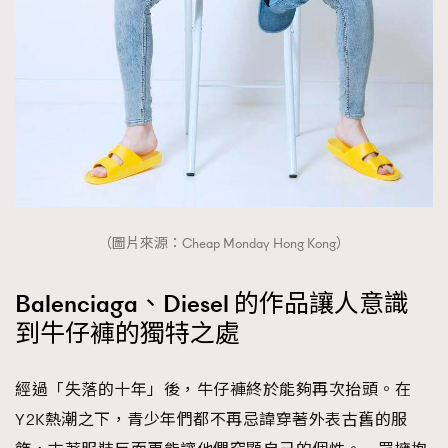
（圖片來源：Cheap Monday Hong Kong）
Balenciaga、Diesel 的作品讓人意識
到牛仔褲的獨特之處
經過「失落的十年」後，牛仔褲終於能夠再次抬頭。在
Y2K熱潮之下，青少年們都不再忌諱穿著外表古舊的服