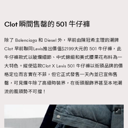
Clot 瞬間售罄的 501 牛仔褲
除了 Balenciaga 和 Diesel 外，早前由陳冠希主理的潮牌
Clot 早前聯同Levis推出價值$2199大元的 501 牛仔褲，此
牛仔褲款式以破爛細節、中式錦緞和美式腰果花布料為一
大特色。縱使這款Clot X Levis 501 牛仔褲以街頭品牌的價
格定位而言實在不菲，但它正式發售一天內並已宣佈售
罄，可見爛牛除了高級時裝界，在街頭服飾界甚至本地潮
流的風頭勢不可擋！