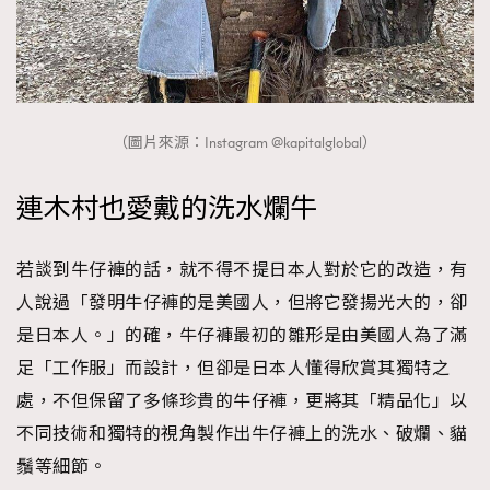
（圖片來源：Instagram @kapitalglobal）
連木村也愛戴的洗水爛牛
若談到牛仔褲的話，就不得不提日本人對於它的改造，有
人說過「發明牛仔褲的是美國人，但將它發揚光大的，卻
是日本人。」的確，牛仔褲最初的雛形是由美國人為了滿
足「工作服」而設計，但卻是日本人懂得欣賞其獨特之
處，不但保留了多條珍貴的牛仔褲，更將其「精品化」以
不同技術和獨特的視角製作出牛仔褲上的洗水、破爛、貓
鬚等細節。