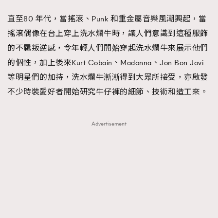
直至80 年代，當搖滾、Punk 和重金屬音樂風潮興起，當
搖滾偶像在台上穿上洗水爛牛時，讓人們意識到這種服飾
的不羈叛逆感，令年輕人們開始穿起洗水爛牛來展示他們
的個性，加上後來Kurt Cobain、Madonna、Jon Bon Jovi
等明星們的加持，洗水爛牛漸漸得到大眾所接受，亦啟發
不少時裝愛好者開始研究牛仔褲的細節、技術和造工來。
Advertisement