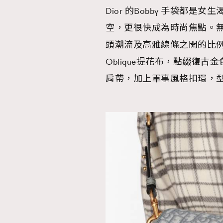
Dior 的Bobby 手袋都
空，更很快成為時尚焦點。無
頭潮流及高雅線條之開的比例。比
本人已詳閱並同意遵守本文列明條款及細則。 請瀏
Oblique提花布，點綴復
公司的私隱政策聲明。
肩帶，加上軍事風格扣環，
本人願意接收新傳媒集團的最新消息及其他宣傳
本人的個人資料於任何推廣用途。