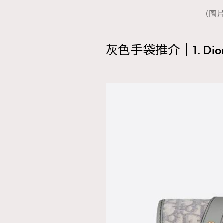
（圖片來
灰色手袋推介｜1. Dior 