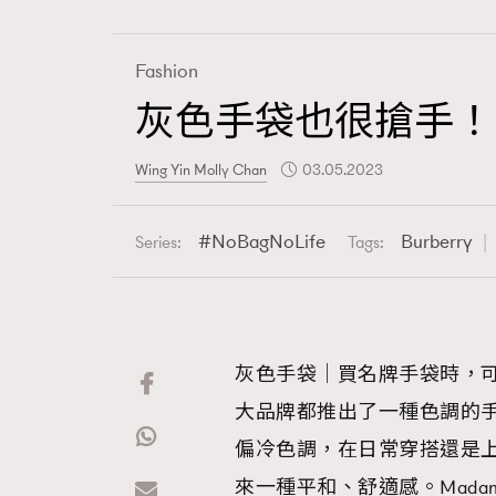
Fashion
灰色手袋也很搶手！
Fashion
Wing Yin Molly Chan
03.05.2023
Art
NoBagNoLife
Burberry
Series:
Tags:
Wellness
灰色手袋｜買名牌手袋時，
大品牌都推出了一種色調的
Paris
偏冷色調，在日常穿搭還是
來一種平和、舒適感。Madam