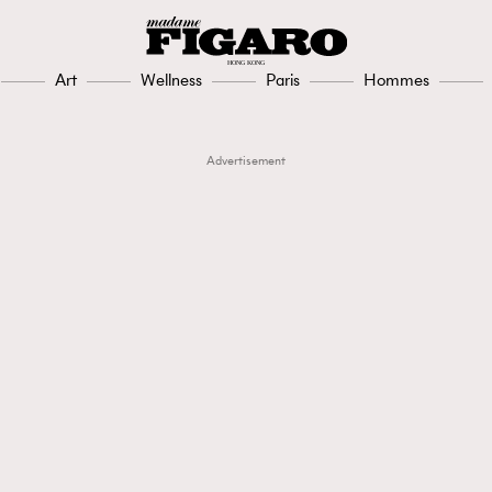
Art
Wellness
Paris
Hommes
Advertisement