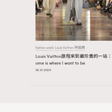
fashion week
Louis Vuitton
時裝周
Louis Vuitton旅程來到最珍貴的一站
ome is where I want to be
05.01.2026
本人已詳閱並同意遵守本文列明條款及細則。 請瀏
公司的私隱政策聲明。
本人願意接收新傳媒集團的最新消息及其他宣傳