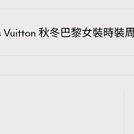
 Vuitton 秋冬巴黎女裝時裝周 Li