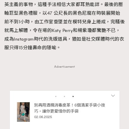
英主義的事物，這種手法相信大家都耳熟能詳。最後的壓
軸巨型黑色禮服，以47 公尺長的黑色尼龍在時裝展開始
前不到1小時，由工作室垂墜並在模特兒身上捲成，完騷後
就馬上解體，令在場的Katy Perry和楊紫瓊都驚艷不已，
成為Instagram時代的洗版道具，猶如是社交媒體時代的衣
服只得15分鐘壽命的隱喻。
Advertisement
RECOMMENDED