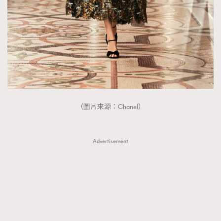
（圖片來源：Chanel）
Advertisement
TRENDING