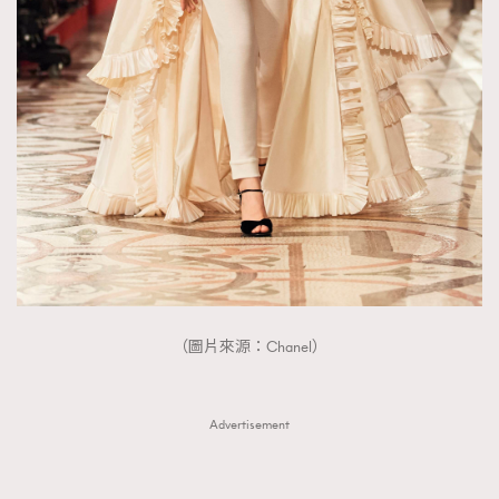
（圖片來源：Chanel）
Advertisement