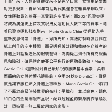
千百年來，人類的身體從來不是完全自主，女性更是要面
對更多規訓。自1896年首屆現代奧運會在雅典舉辦以來，
女性運動員的參賽一直受到許多限制；而2024巴黎奧運
將成為奧運史上首次實現男女運動員人數平等的賽事。隨
着巴黎奧運和殘奧到來，Maria Grazia Chiuri從運動入手，
重新反思何謂「身體」。眾所周知，高級訂製時裝並非在
紙上創作的空中樓閣，而是透過設計師和裁縫在穿着者的
身體上對話塑造出的服裝藝術。為向從古到今所有克服偏
見和障礙，確保體育競賽公平進行的運動員致敬。Maria
Grazia Chiuri重新回到自己最珍視的服飾基本要素：柔軟
而簡約的立體荷葉花邊裝飾。今季24秋冬Dior高訂，目標
就是讓衣服在婦女身體上被釋放。Maria Grazia Chiuri採用
了不屬於高級時裝世界的布料：平織布，並以金色、銀色
和白色的金屬網眼布呈現，配以超輕盈的緊身胸衣環繞設
計，塑造獨一無二屬於用家的廓形。