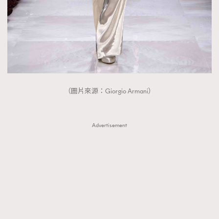
（圖片來源：Giorgio Armani）
Advertisement