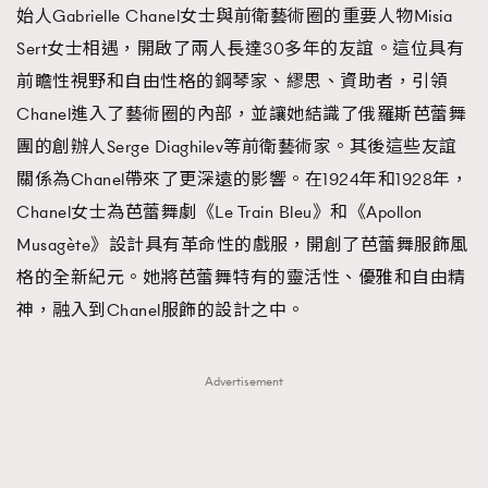
始人Gabrielle Chanel女士與前衛藝術圈的重要人物Misia
Sert女士相遇，開啟了兩人長達30多年的友誼。這位具有
前瞻性視野和自由性格的鋼琴家、繆思、資助者，引領
Chanel進入了藝術圈的內部，並讓她結識了俄羅斯芭蕾舞
團的創辦人Serge Diaghilev等前衛藝術家。其後這些友誼
關係為Chanel帶來了更深遠的影響。在1924年和1928年，
Chanel女士為芭蕾舞劇《Le Train Bleu》和《Apollon
Musagète》設計具有革命性的戲服，開創了芭蕾舞服飾風
格的全新紀元。她將芭蕾舞特有的靈活性、優雅和自由精
神，融入到Chanel服飾的設計之中。
Advertisement