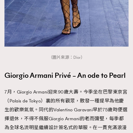
（圖片來源：Dior）
Giorgio Armani Privé – An ode to Pearl
7月，Giorgio Armani迎來90歲大壽。今季坐在巴黎東京宮
（Palais de Tokyo）裏的所有觀眾，散發一種提早為他慶
生的歡樂氣氛。同代的Valentino Garavani早於75歲時便選
擇退休，不得不佩服Giorgio Armani的老而彌堅，每季都
為全球名流明星繼續設計簽名式的華服。在一貫充滿浪漫