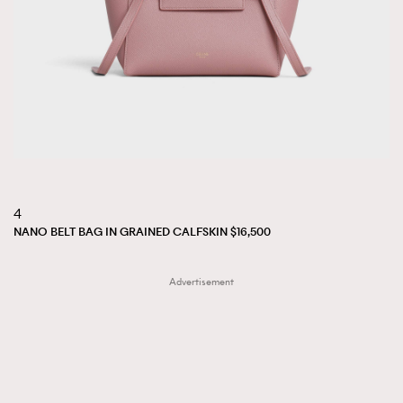
4
NANO BELT BAG IN GRAINED CALFSKIN $16,500
Advertisement
TRENDING