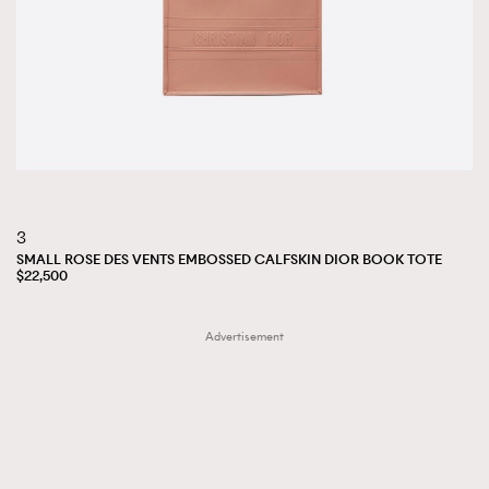
3
SMALL ROSE DES VENTS EMBOSSED CALFSKIN DIOR BOOK TOTE
$22,500
Advertisement