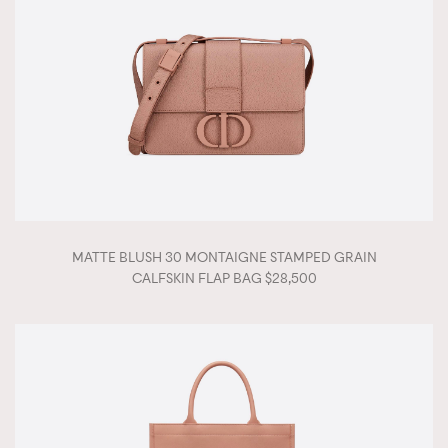
MATTE BLUSH 30 MONTAIGNE STAMPED GRAIN
CALFSKIN FLAP BAG $28,500