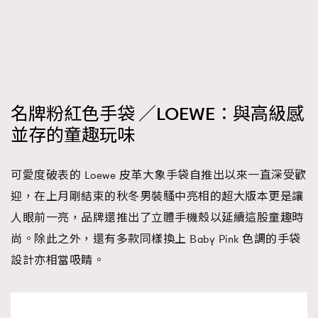
名牌粉紅色手袋 ／LOEWE：與高級感
並存的童趣玩味
可愛度破表的 Loewe 皮革大象手袋自推出以來一直深受歡
迎，在上月剛結束的秋冬男裝騷中亮相的超大版本更是讓
人眼前一亮，品牌還推出了立體手機殼以延續這股童趣時
尚。除此之外，還有多款同樣換上 Baby Pink 色調的手袋
設計亦相當吸睛。