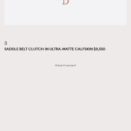
3
SADDLE BELT CLUTCH IN ULTRA-MATTE CALFSKIN $9,550
Advertisement