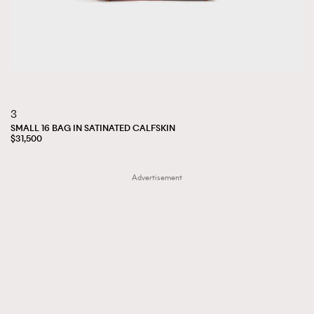
3
SMALL 16 BAG IN SATINATED CALFSKIN
$31,500
Advertisement