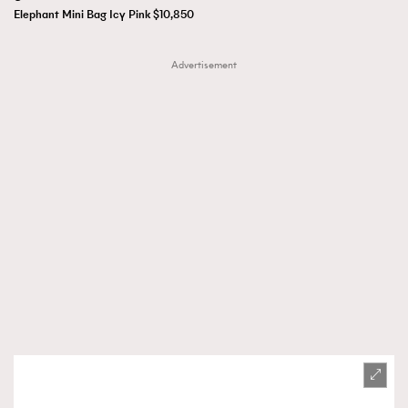
Elephant Mini Bag Icy Pink $10,850
Advertisement