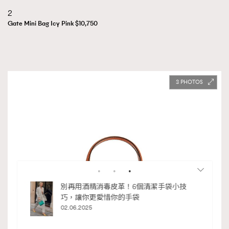
2
Gate Mini Bag Icy Pink $10,750
3
袋小技
人生如迷宮，如何走好每一步？Chubb安
達人壽 x 泰國藝術家Wit《生命軌跡 Life
Chapters》登陸2026年巴塞爾藝術展香港
展會
27.03.2026