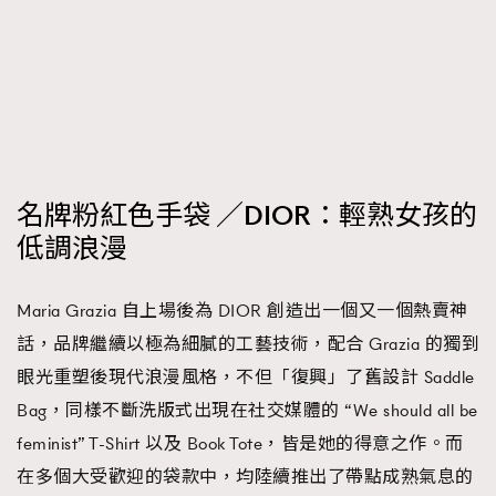
AFrenchMind
DressLikeAParisienne
EmpowerF
FashionWeek
FigaroAesthetic
名牌粉紅色手袋 ／DIOR：輕熟女孩的
低調浪漫
Maria Grazia 自上場後為 DIOR 創造出一個又一個熱賣神
話，品牌繼續以極為細膩的工藝技術，配合 Grazia 的獨到
眼光重塑後現代浪漫風格，不但「復興」了舊設計 Saddle
Bag，同樣不斷洗版式出現在社交媒體的 “We should all be
feminist” T-Shirt 以及 Book Tote，皆是她的得意之作。而
在多個大受歡迎的袋款中，均陸續推出了帶點成熟氣息的