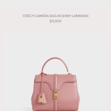
CRÉCY CAMERA BAG IN SHINY LAMBSKIN
$13,500