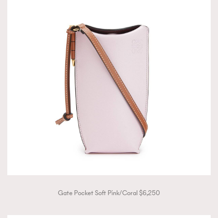
Gate Pocket Soft Pink/Coral $6,250