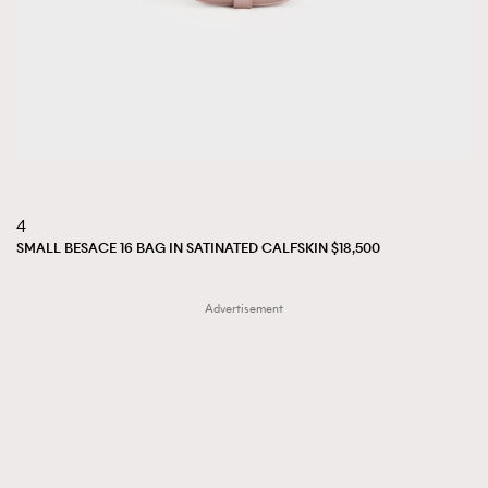
4
SMALL BESACE 16 BAG IN SATINATED CALFSKIN $18,500
Advertisement