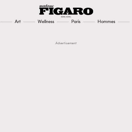
Art
Wellness
Paris
Hommes
Advertisement