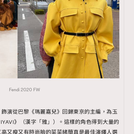
TRENDING
ressLikeAParisienne
Empower
FigaroAesthetic
Fendi 2020 FW
）飾演從巴黎《瑪麗嘉兒》回歸東京的主編，為玉
IYAVI》（漢字「雅」）。這樣的角色得到大量的
又高又瘦又有時尚臉的菜菜緒簡直是最佳演繹人選