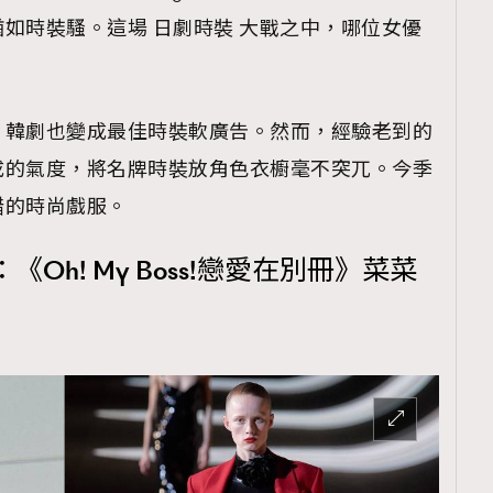
如時裝騷。這場 日劇時裝 大戰之中，哪位女優
，韓劇也變成最佳時裝軟廣告。然而，經驗老到的
成的氣度，將名牌時裝放角色衣櫥毫不突兀。今季
錯的時尚戲服。
Oh! My Boss!戀愛在別冊》菜菜