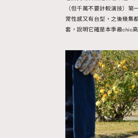
（但千萬不要計較演技）第一集就 
常性感又有台型，之後幾集都穿上2
套，說明它確是本季最chic
本人已詳閱並同意遵守本文列明條款及細則。 請瀏
公司的私隱政策聲明。
本人願意接收新傳媒集團的最新消息及其他宣傳
本人的個人資料於任何推廣用途。