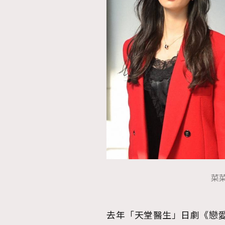
菜菜緒
去年「天堂醫生」日劇《戀