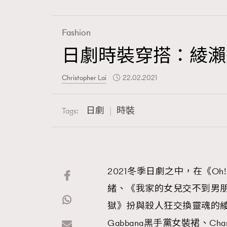
Fashion
日劇時裝穿搭：綾瀨遙Do
Fashion
Christopher Lai
22.02.2021
Art
日劇
時裝
Tags:
Wellness
2021冬季日劇之中，在《Oh
緒、《我家的女兒交不到男
Paris
獄》扮與殺人狂交換靈魂的綾瀨
Gabbana黑手黨女裝裙、Chanel