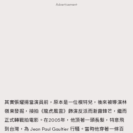
Advertisement
其實張耀揚當演員前，原本是一位模特兒，後來被導演林
嶺東發掘，接拍《龍虎風雲》飾演反派而漸露鋒芒，繼而
正式轉戰拍電影。在2005年，他頂著一頭長髮，特意飛
到台灣，為 Jean Paul Gaultier 行騷。當時他穿著一條百