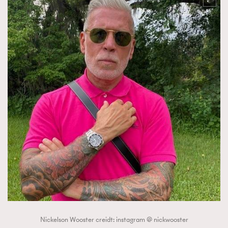
Nickelson Wooster creidt: instagram @ nickwooster