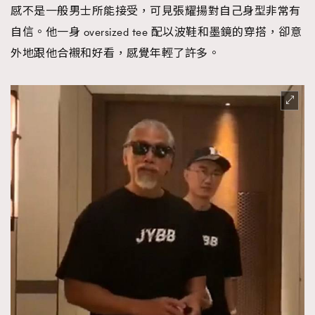
感不是一般男士所能接受，可見張耀揚對自己身型非常有
自信。他一身 oversized tee 配以波鞋和墨鏡的穿搭，卻意
外地跟他合襯和好看，感覺年輕了許多。