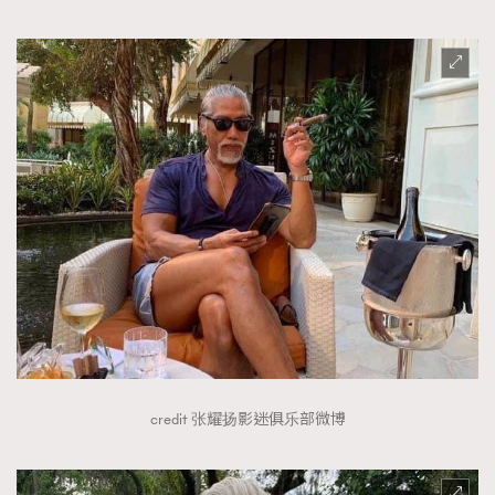
credit 张耀扬影迷俱乐部微博