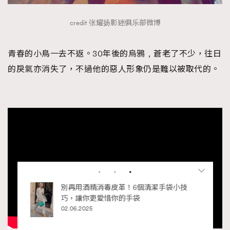
credit 张耀扬影迷俱乐部微博
青春的小鳥一去不返。30年後的烏鴉﹐蒼老了不少，往日
的戾氣亦消失了，不過他的惡人形象仍是難以被取代的。
私藏的顯
別再用酒精消毒皮革！6個清潔手袋小技
巧，讓你更愛惜你的手袋
02.06.2025