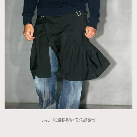
credit 张耀扬影迷俱乐部微博