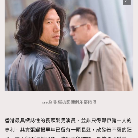
credit 张耀扬影迷俱乐部微博
香港最具標誌性的長頭髮男演員，並非只得鄭伊健一人的
專利。其實張耀揚早年已留有一頭長髮，散發著不羈的狂