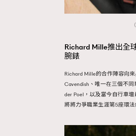
（
Richard Mille推出
腕錶
Richard Mille的合作
Cavendish、唯一在三個不
der Poel，以及當今自行車壇
將將力爭職業生涯第5座環