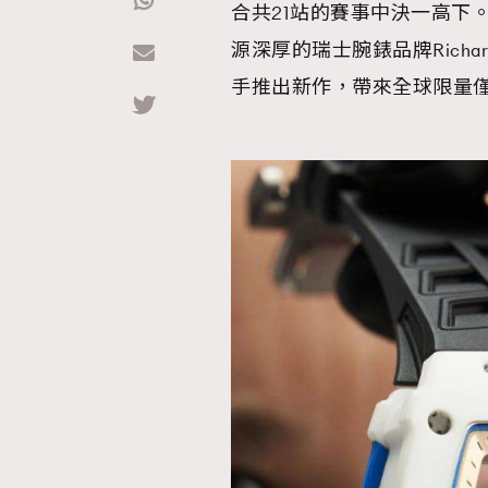
合共21站的賽事中決一高下
源深厚的瑞士腕錶品牌Richar
Hommes
手推出新作，帶來全球限量僅50隻