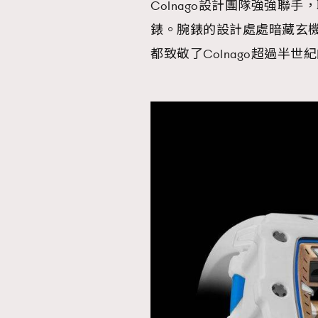
Colnago設計團隊強強聯手，
錶。腕錶的設計處處暗藏玄
都致敬了Colnago超過半世