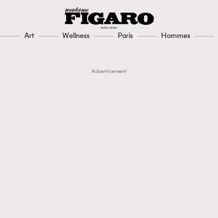
Art
Wellness
Paris
Hommes
Advertisement