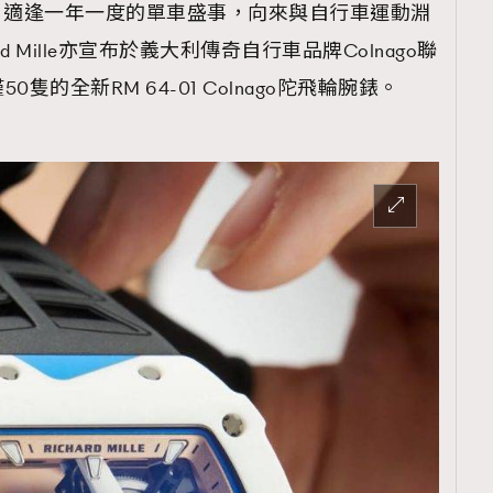
。適逢一年一度的單車盛事，向來與自行車運動淵
d Mille亦宣布於義大利傳奇自行車品牌Colnago聯
的全新RM 64-01 Colnago陀飛輪腕錶。