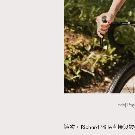
本人已詳閱並同意遵守本文列明條款及細則。 請瀏
公司的私隱政策聲明。
本人願意接收新傳媒集團的最新消息及其他宣傳
本人的個人資料於任何推廣用途。
Tadej P
這次，Richard Mill