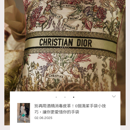
私藏的顯
別再用酒精消毒皮革！6個清潔手袋小技
巧，讓你更愛惜你的手袋
02.06.2025