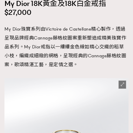
My Dior 18K黃金及18K白金戒指
$27,000
My Dior珠寶系列由Victoire de Castellane精心製作，透過
呈現品牌經典Cannage藤格紋圖案重新塑造成精美珠寶作
品系列。My Dior戒指以一縷縷金色線如精心交織的稻草
小枝，編織成細緻的網格，呈現經典的Cannage藤格紋圖
案，歌頌精湛工藝，是定情之選。