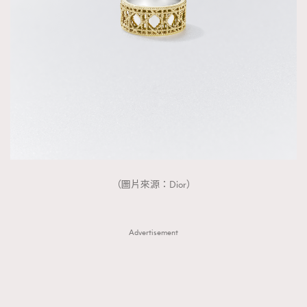
（圖片來源：Dior）
Advertisement