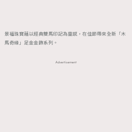
景福珠寶藉以經典雙馬印記為靈感，在佳節帶來全新「木
馬奇緣」足金金飾系列。
Advertisement