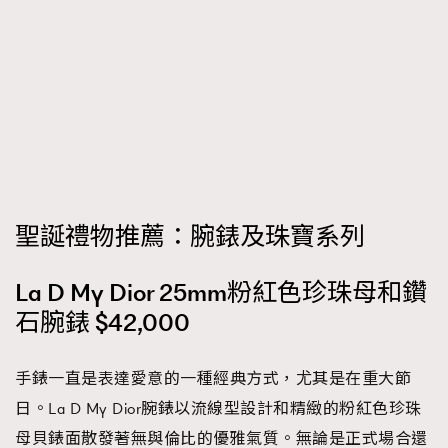
聖誕禮物推薦：腕錶及珠寶系列
La D My Dior 25mm粉紅色珍珠母和鑽
石腕錶 $42,000
手錶一直是表達愛意的一種經典方式，尤其是在重大節
日。La D My Dior腕錶以流線型設計和精緻的粉紅色珍珠
母貝錶面散發著無與倫比的優雅氣質。無論是正式場合還