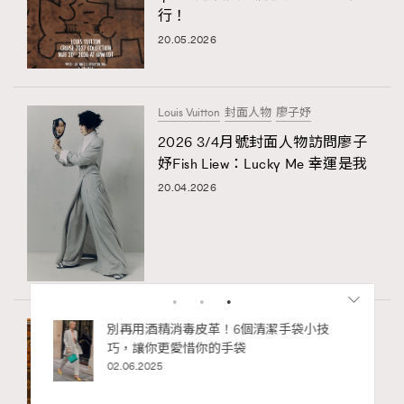
行！
20.05.2026
Louis Vuitton
封面人物
廖子妤
2026 3/4月號封面人物訪問廖子
妤Fish Liew：Lucky Me 幸運是我
20.04.2026
Georges Vuitton
Louis Vuitton
monogram
私藏的顯
別再用酒精消毒皮革！6個清潔手袋小技
巧，讓你更愛惜你的手袋
Louis Vuitton Monogram誕生130周
02.06.2025
年！橫跨一個世紀的圖案，記錄
品牌的百年歷史見證變遷