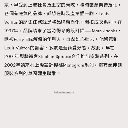
家，早受到上流社會及王室的青睞，隨時裝產業普及化，
各個有底氣的品牌，都想在時裝產業插一腳，Louis
Vuitton的歷史任務就是將品牌時尚化，開拓成衣系列。在
1997年，品牌請來了當時得令的設計師——Marc Jacobs，
剛被Perry Ellis解傭的年輕人，自然雄心壯志。他留意到
Louis Vuitton的顧客，多數是藝術愛好者，故此，早在
2001年與藝術家Stephen Sprouse合作推出塗鴉系列、在
2002年請來村上隆設計櫻桃Monogram系列，還有延伸到
服裝系列的草間彌生聯乘。
Advertisement
TRENDING