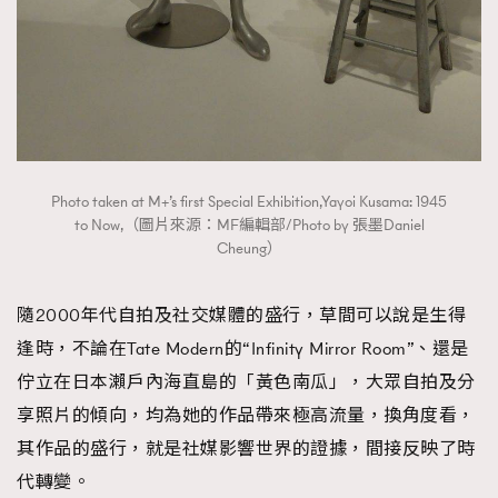
Photo taken at M+’s first Special Exhibition,Yayoi Kusama: 1945
to Now,（圖片來源：MF編輯部/Photo by 張墨Daniel
Cheung）
隨2000年代自拍及社交媒體的盛行，草間可以說是生得
逢時，不論在Tate Modern的“Infinity Mirror Room”、還是
佇立在日本瀨戶內海直島的「黃色南瓜」，大眾自拍及分
享照片的傾向，均為她的作品帶來極高流量，換角度看，
其作品的盛行，就是社媒影響世界的證據，間接反映了時
代轉變。