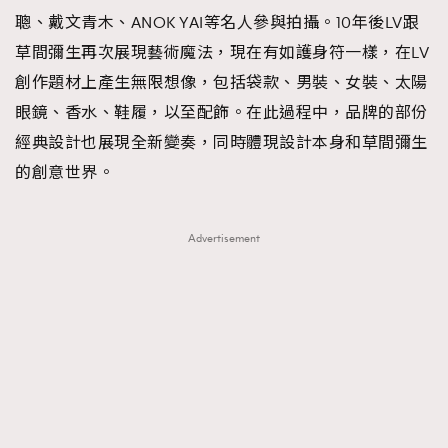
聰、戴文青木、ANOK YAI等名人參與拍攝。10年後LV跟
草間彌生再次展現藝術魔法，現在有如護身符一樣，在LV
創作題材上產生無限想像，包括袋款、男裝、女裝、太陽
眼鏡、香水、鞋履，以至配飾。在此過程中，品牌的部份
經典設計也展現全新變奏，同時體現設計本身和草間彌生
的創意世界。
Advertisement