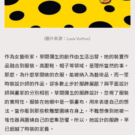
（圖片來源：Louis Vuitton）
作為女藝術家，草間彌生的創作由生活出發，她的裝置作
品融合到服裝，高跟鞋、帽子等領域，是理所當然的事。
那麼，為什麼草間做的衣服，能被納入為藝術品，而一眾
時裝設計師的作品，卻多數止步於服飾展館？與平面設計
師與畫家的分別相若，草間彌生的服飾設計，忽視了服裝
的實用性，服裝在她眼中是一張畫布，用來表達自己的想
法。當你看到那些軟雕塑圍繞在身上，不難想像到她被一
堆性器具圍繞自己的密集恐懼。所以，她設計的服飾，早
已超越了時裝的定義。