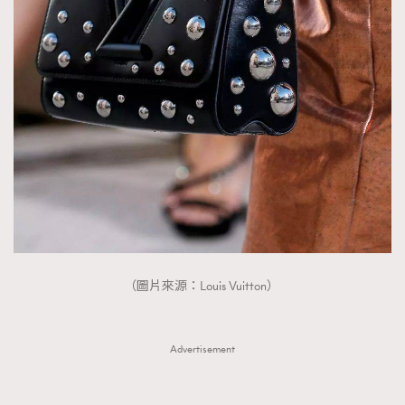
（圖片來源：Louis Vuitton）
Advertisement