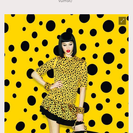
Vuitton）