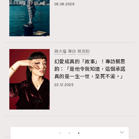
05.06.2026
周大福
專訪
蔡思韵
幻愛成真的「故事」！專訪蔡思
韵：「是他令我知道，這個承諾
真的是一生一世，至死不渝。」
22.12.2025