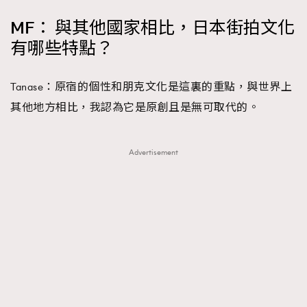
About us
Collaboration Opportunity
Disclaimer
Privacy
MF： 與其他國家相比，日本街拍文化
New Media Group
|
Madame Figaro editions:
France
|
Greece
有哪些特點？
|
Japan
|
Portugal
|
Spain
Tanase：原宿的個性和朋克文化是這裏的重點，與世界上
其他地方相比，我認為它是原創且是無可取代的。
Advertisement