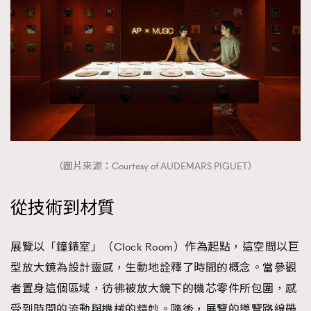
（圖片來源：Courtesy of AUDEMARS PIGUET）
從技術到材質
展覽以「鐘錶室」（Clock Room）作為起點，這空間以巨
型放大鏡為設計靈感，生動地詮釋了時間的概念。當參觀
者置身這個區域，彷彿被放大鏡下的機芯零件所包圍，感
受到時間的流動與機械的精妙。隨後，展覽的導覽路線帶