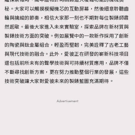
秘。大家可以觸摸模擬機芯的互動屏幕，然後細意聆聽齒
輪與擒縱的節奏，相信大家那一刻也不期對每位製錶師肅
然起敬。最後大家進入未來實驗室，探索品牌在新材質與
製錶技術方面的突破。例如展覽中的一款新作採用了創新
的陶瓷與鈦金屬組合，輕盈而堅韌，完美詮釋了古老工藝
與現代技術的融合。此外，愛彼正在研發的嶄新科技項目
還包括前所未有的聲學技術與可持續材質應用，品牌不僅
不斷尋找創新方案，更在努力推動整個行業的發展，這些
技術突破讓大家對愛彼未來的製錶藍圖充滿期待。
Advertisement