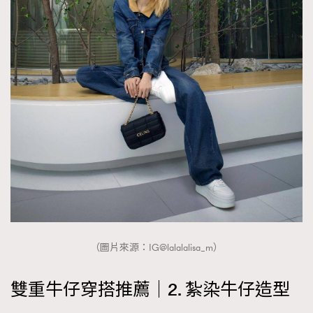
（圖片來源：IG@lalalalisa_m）
雙重牛仔穿搭推薦｜2. 紮染牛仔造型