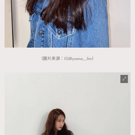
（圖片來源：IG@yoona__lim）