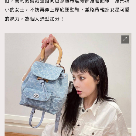
俗，簡約的剪裁並搭同色系腰帶能修飾身體曲線。身形嬌
小的女士，不妨再穿上厚底運動鞋，兼略帶韓系女星可愛
的魅力，為個人造型加分！