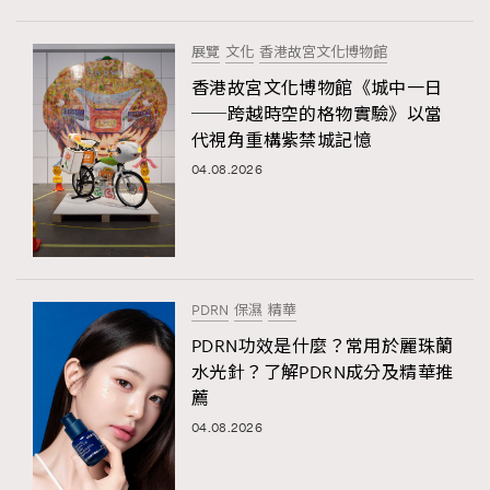
展覽
文化
香港故宮文化博物館
香港故宮文化博物館《城中一日
──跨越時空的格物實驗》以當
代視角重構紫禁城記憶
04.08.2026
PDRN
保濕
精華
PDRN功效是什麼？常用於麗珠蘭
水光針？了解PDRN成分及精華推
薦
04.08.2026