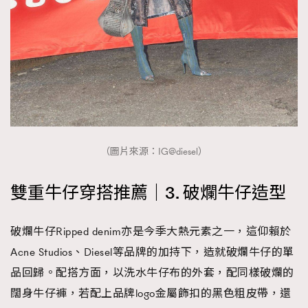
（圖片來源：IG@diesel）
雙重牛仔穿搭推薦｜3. 破爛牛仔造型
破爛牛仔Ripped denim亦是今季大熱元素之一，這仰賴於
Acne Studios、Diesel等品牌的加持下，造就破爛牛仔的單
品回歸。配搭方面，以洗水牛仔布的外套，配同樣破爛的
闊身牛仔褲，若配上品牌logo金屬飾扣的黑色粗皮帶，還