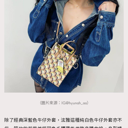
（圖片來源：IG@hyunah_aa）
除了經典深藍色牛仔外套，泫雅這種純白色牛仔外套亦不