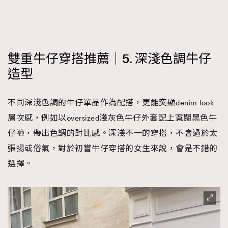
雙重牛仔穿搭推薦｜5. 深淺色調牛仔
造型
不同深淺色調的牛仔單品作為配搭，更能突顯denim look
層次感，例如以oversized淺灰色牛仔外套配上寬闊黑色牛
仔褲，帶出色調的對比感。深淺不一的穿搭，不會過於太
張揚或俗氣，對於初嘗牛仔穿搭的女生來說，會是不錯的
選擇。