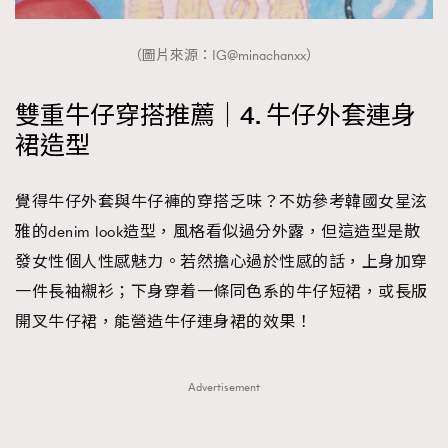
（圖片來源：IG@minachanxx）
雙重牛仔穿搭推薦｜4. 牛仔外套連身
裙造型
覺得牛仔外套與牛仔褲的穿搭乏味？不妨參考韓國女星泫
雅的denim look造型，風格看似過分外露，但這造型是散
發女性個人性感魅力。若然擔心過於性感的話，上身加穿
一件長袖襯衫；下身穿着一條同色系的牛仔短裙，或長版
開叉牛仔裙，能營造牛仔連身裙的效果！
Advertisement