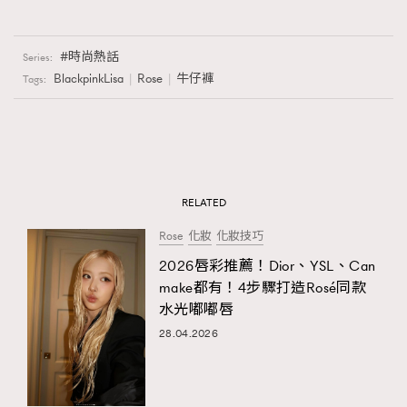
時尚熱話
Series:
BlackpinkLisa
Rose
牛仔褲
Tags:
RELATED
Rose
化妝
化妝技巧
2026唇彩推薦！Dior、YSL、Can
make都有！4步驟打造Rosé同款
水光嘟嘟唇
28.04.2026