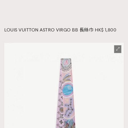
LOUIS VUITTON ASTRO VIRGO BB 長絲巾 HK$ 1,800