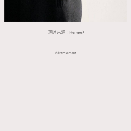
（圖片來源：Hermes）
Advertisement