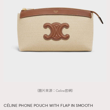
（圖片來源：Celine官網）
CÉLINE PHONE POUCH WITH FLAP IN SMOOTH