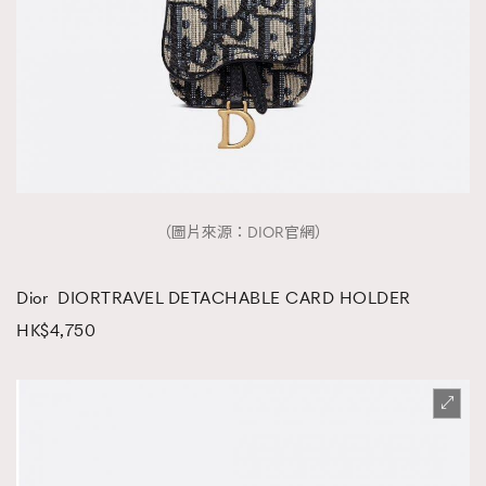
（圖片來源：DIOR官網）
Dior DIORTRAVEL DETACHABLE CARD HOLDER
HK$4,750