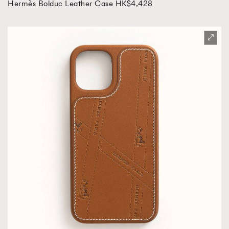
Hermès Bolduc Leather Case HK$4,428