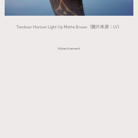
Tambour Horizon Light Up Matte Brown（圖片來源：LV）
Advertisement