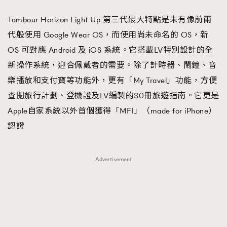
Tambour Horizon Light Up 第三代最大特點是未有像前兩
代般使用 Google Wear OS，而使用尚未命名的 OS，新
OS 可對應 Android 及 iOS 系統。它搭載LV特別設計的全
新操作系統，迎合佩戴者的需要。除了計時器、鬧鐘、音
樂播放和支付寶等功能外，更有「My Travel」功能，方便
查閱旅行計劃、登機證及LV編製的30冊旅遊指南。它更是
Apple自家系統以外首個獲得「MFI」（made for iPhone）
認證
Advertisement