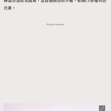
錶面添加姓名縮寫，並自選顏色和字體。彰顯LV多種特色
元素。
Advertisement
TRENDING
AFrenchMind
DressLikeAParisienne