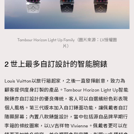
About us
Collaboration Opportunity
Disclaimer
Privacy
New Media Group
|
Madame Figaro editions:
France
|
Greece
|
Japan
|
Portugal
|
Spain
Tambour Horizon Light Up Family（圖片來源：LV授權圖
片）
2 世上最多自訂設計的智能腕錶
Louis Vuitton以旅行箱起家，之後一直發揮創意，致力為
顧客提供度身訂製的產品。Tambour Horizon Light Up智能
腕錶亦自訂設計的優良傳統，客人可以自選繽紛色彩表現
個人風格。第三代版本加入自訂錶面功能，讓佩戴者自訂
隨顯屏幕；內置八款錶盤設計，當中包括源自品牌早期行
李箱的條紋圖案，以LV吉祥物 Vivienne。佩戴者更可以在