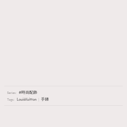
時尚配飾
Series:
LouisVuitton
手錶
Tags: