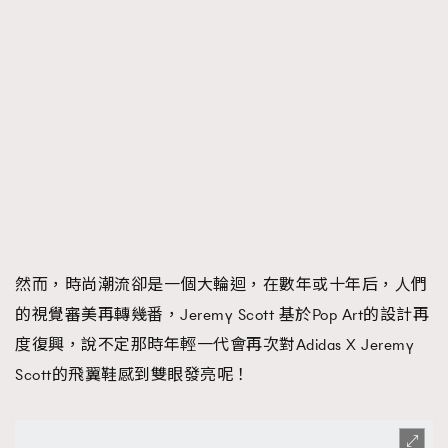
然而，時尚潮流卻是一個大輪迴，在數年或十年后，人們
的視覺審美再轉幾番，Jeremy Scott 基於Pop Art的設計再
度復興，說不定那時年輕一代會再次對Adidas X Jeremy
Scott的飛翼鞋感到雙眼發亮呢！