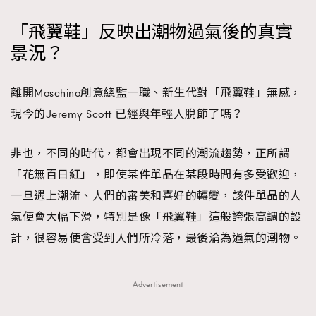
「飛翼鞋」反映出潮物過氣後的真實
景況？
離開Moschino創意總監一職、新生代對「飛翼鞋」無感，
現今的Jeremy Scott 已經與年輕人脫節了嗎？
非也，不同的時代，都會出現不同的潮流趨勢，正所謂
「花無百日紅」，即使某件單品在某段時間有多受歡迎，
一旦遇上潮流、人們的審美和喜好的轉變，該件單品的人
氣便會大幅下滑，特別是像「飛翼鞋」這般誇張高調的設
計，很容易便會受到人們所冷落，最後淪為過氣的潮物。
Advertisement