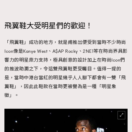
飛翼鞋大受明星們的歡迎！
「飛翼鞋」成功的地方，就是甫推出便受到當時不少時尚
Icon像是Kanye West、A$AP Rocky、2NE1等在時尚界具影
響力的明星鼎力支持，極具創意的設計加上在時尚Icon們
的推波助瀾之下，令這雙飛翼鞋更受矚目。值得一提的
是，當時中港台當紅的明星幾乎人人腳下都會有一雙「飛
翼鞋」，因此此鞋款在當時更被譽為是一種「明星象
徵」。