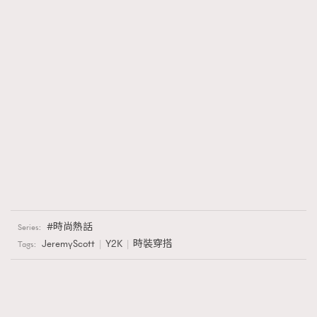
時尚熱話
Series:
JeremyScott
Y2K
時裝穿搭
Tags: