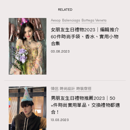
RELATED
Aesop
Balenciaga
Bottega Veneta
女朋友生日禮物2023｜編輯推介
60件時尚手袋、香水、實用小物
合集
03.08.2023
情侶
時尚設計
時裝穿搭
男朋友生日禮物推薦2023｜50
+件時尚實用單品，交換禮物都適
合！
13.03.2023