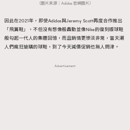
（圖片來源：Adidas 官網圖片）
因此在2021年，即使Adidas與Jeremy Scott再度合作推出
「飛翼鞋」，不但沒有想像般轟動並像Nike的復刻版球鞋
般勾起一代人的集體回憶，而且銷情更慘淡非常，當天潮
人們瘋狂搶購的球鞋，到了今天減價促銷也無人問津。
Advertisement