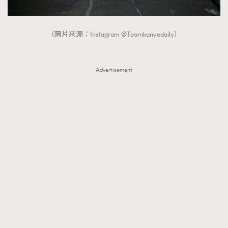
（圖片來源：Instagram @Teamkanyedaily）
Advertisement