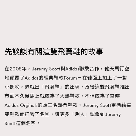
先談談有關這雙飛翼鞋的故事
在2008年，Jeremy Scott與Adidas聯乘合作，他天馬行空
地顛覆了Adidas的經典鞋款Forum－在鞋面上加上了一對
小翅膀，造就出「飛翼鞋」的出現，及後這雙飛翼鞋推出
市面不久後馬上就成為了大熱鞋款，不但成為了當時
Adidas Orginals的頭三名熱門鞋款，Jeremy Scott更憑藉這
雙鞋款而打響了名堂，讓更多「潮人」認識到Jeremy
Scott這個名字。