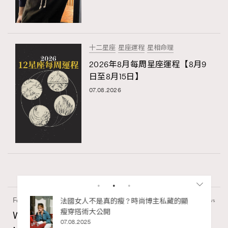
十二星座
星座運程
星相命理
2026年8月每周星座運程【8月9
日至8月15日】
07.08.2026
Fashion
1.57k views
私藏的顯
別再用酒精消毒皮革！6個清潔手袋小技
巧，讓你更愛惜你的手袋
Watches and Wonders 2026: CHANEL全新
02.06.2025